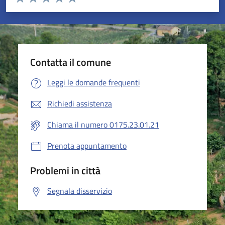
Valuta 1 stelle su 5
Valuta 2 stelle su 5
Valuta 3 stelle su 5
Valuta 4 stelle su 5
Valuta 5 stelle su 5
Contatta il comune
Leggi le domande frequenti
Richiedi assistenza
Chiama il numero 0175.23.01.21
Prenota appuntamento
Problemi in città
Segnala disservizio