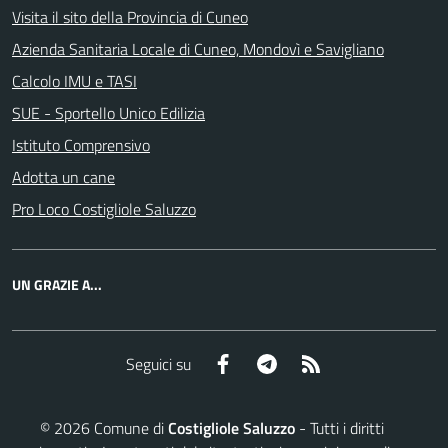
Visita il sito della Provincia di Cuneo
Azienda Sanitaria Locale di Cuneo, Mondovì e Savigliano
Calcolo IMU e TASI
SUE - Sportello Unico Edilizia
Istituto Comprensivo
Adotta un cane
Pro Loco Costigliole Saluzzo
UN GRAZIE A...
Facebook
Telegram
RSS
Seguici su
©
2026
Comune di
Costigliole Saluzzo
- Tutti i diritti