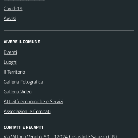
Covid-19
Avvisi
VIVERE IL COMUNE
Eventi
Luoghi
Il Territorio
Galleria Fotografica
Galleria Video
Attività economiche e Servizi
Associazioni e Comitati
CONTATTI E RECAPITI
Via Vittorio Veneto, 59 - 12024 Costigliole Saluzzo (CN)