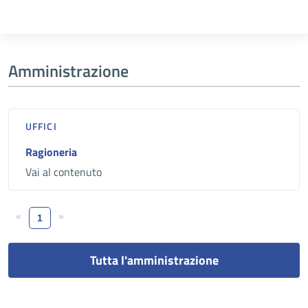
Amministrazione
UFFICI
Ragioneria
Vai al contenuto
«
»
1
Tutta l'amministrazione