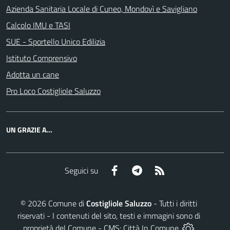
Azienda Sanitaria Locale di Cuneo, Mondovì e Savigliano
Calcolo IMU e TASI
SUE - Sportello Unico Edilizia
Istituto Comprensivo
Adotta un cane
Pro Loco Costigliole Saluzzo
UN GRAZIE A...
Facebook
Telegram
RSS
Seguici su
©
2026
Comune di
Costigliole Saluzzo
- Tutti i diritti
riservati - I contenuti del sito, testi e immagini sono di
proprietà del Comune - CMS:
Città In Comune