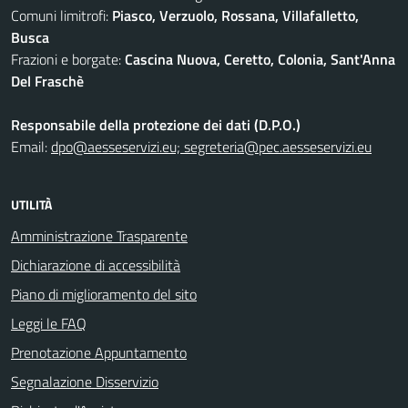
Comuni limitrofi:
Piasco, Verzuolo, Rossana, Villafalletto,
Busca
Frazioni e borgate:
Cascina Nuova, Ceretto, Colonia, Sant'Anna
Del Fraschè
Responsabile della protezione dei dati (D.P.O.)
Email:
dpo@aesseservizi.eu; segreteria@pec.aesseservizi.eu
UTILITÀ
Amministrazione Trasparente
Dichiarazione di accessibilità
Piano di miglioramento del sito
Leggi le FAQ
Prenotazione Appuntamento
Segnalazione Disservizio