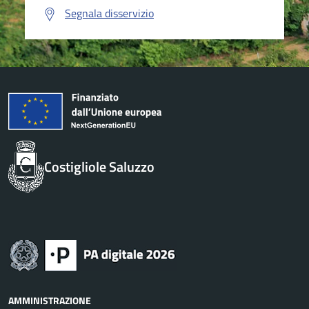
Segnala disservizio
Costigliole Saluzzo
AMMINISTRAZIONE