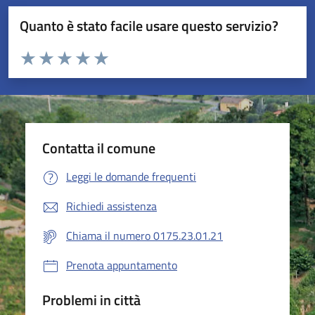
Quanto è stato facile usare questo servizio?
Valuta da 1 a 5 stelle la pagina
Valuta 1 stelle su 5
Valuta 2 stelle su 5
Valuta 3 stelle su 5
Valuta 4 stelle su 5
Valuta 5 stelle su 5
Contatta il comune
Leggi le domande frequenti
Richiedi assistenza
Chiama il numero 0175.23.01.21
Prenota appuntamento
Problemi in città