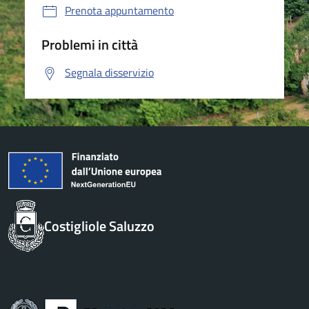
Prenota appuntamento
Problemi in città
Segnala disservizio
Costigliole Saluzzo