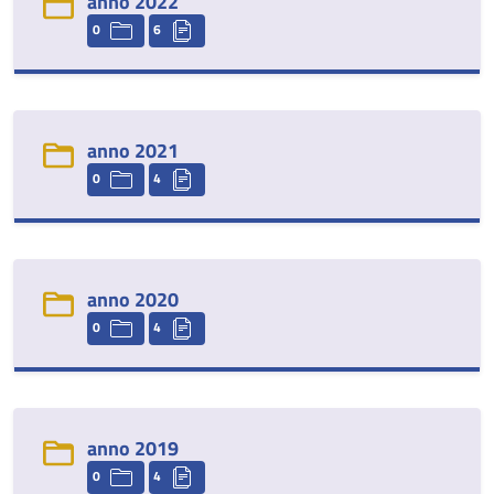
anno 2022
0
6
anno 2021
0
4
anno 2020
0
4
anno 2019
0
4