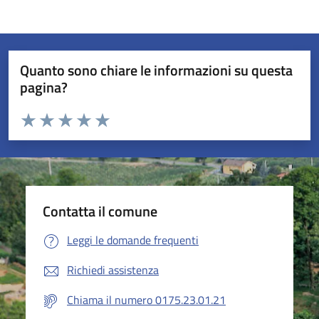
Quanto sono chiare le informazioni su questa
pagina?
Valuta da 1 a 5 stelle la pagina
Valuta 1 stelle su 5
Valuta 2 stelle su 5
Valuta 3 stelle su 5
Valuta 4 stelle su 5
Valuta 5 stelle su 5
Contatta il comune
Leggi le domande frequenti
Richiedi assistenza
Chiama il numero 0175.23.01.21