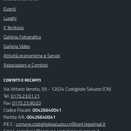
Eventi
Luoghi
Il Territorio
Galleria Fotografica
Galleria Video
Attività economiche e Servizi
Associazioni e Comitati
CONTATTI E RECAPITI
Via Vittorio Veneto, 59 - 12024 Costigliole Saluzzo (CN)
Tel:
0175.23.01.21
Fax:
0175.23.90.03
Codice Fiscale:
00426640041
Partita IVA:
00426640041
P.E.C.:
comune.costigliolesaluzzo.cn@cert.legalmail.it