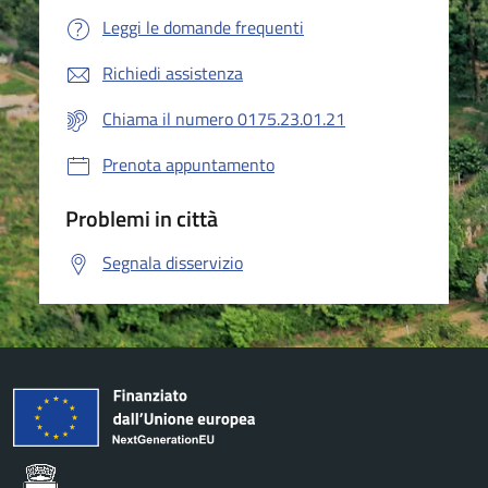
Leggi le domande frequenti
Richiedi assistenza
Chiama il numero 0175.23.01.21
Prenota appuntamento
Problemi in città
Segnala disservizio