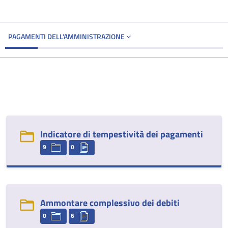
PAGAMENTI DELL'AMMINISTRAZIONE
Indicatore di tempestività dei pagamenti
9
0
Ammontare complessivo dei debiti
0
6