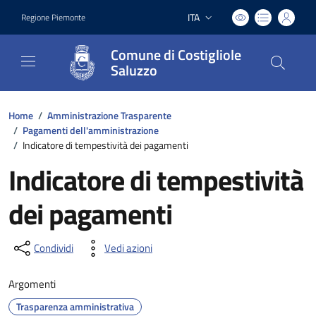
ITA
Regione Piemonte
Lingua attiva:
Comune di Costigliole
Saluzzo
Home
/
Amministrazione Trasparente
/
Pagamenti dell'amministrazione
/
Indicatore di tempestività dei pagamenti
Indicatore di tempestività
dei pagamenti
Condividi
Vedi azioni
Argomenti
Trasparenza amministrativa