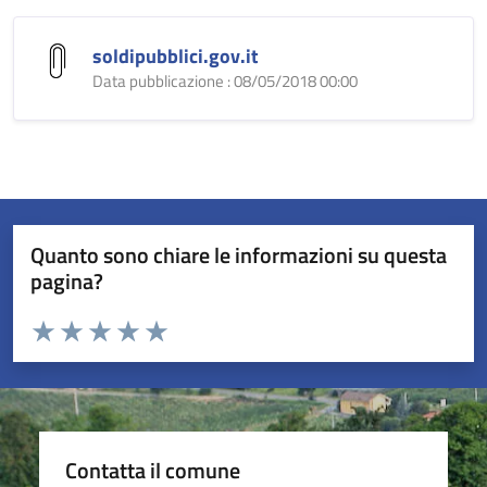
soldipubblici.gov.it
Data pubblicazione : 08/05/2018 00:00
Quanto sono chiare le informazioni su questa
pagina?
Valuta da 1 a 5 stelle la pagina
Valuta 1 stelle su 5
Valuta 2 stelle su 5
Valuta 3 stelle su 5
Valuta 4 stelle su 5
Valuta 5 stelle su 5
Contatta il comune