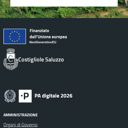
Costigliole Saluzzo
AMMINISTRAZIONE
Organi di Governo