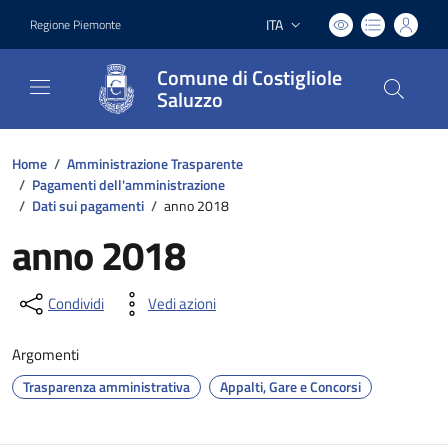
ITA
Regione Piemonte
Lingua attiva:
Comune di Costigliole
Saluzzo
Home
/
Amministrazione Trasparente
/
Pagamenti dell'amministrazione
/
Dati sui pagamenti
/
anno 2018
anno 2018
Condividi
Vedi azioni
Argomenti
Trasparenza amministrativa
Appalti, Gare e Concorsi