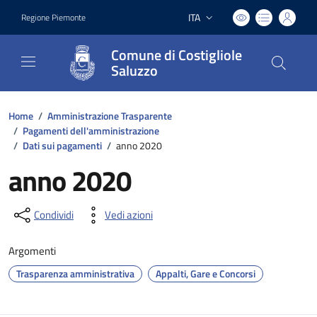
ITA
Regione Piemonte
Lingua attiva:
Comune di Costigliole
Saluzzo
Home
/
Amministrazione Trasparente
/
Pagamenti dell'amministrazione
/
Dati sui pagamenti
/
anno 2020
anno 2020
Condividi
Vedi azioni
Argomenti
Trasparenza amministrativa
Appalti, Gare e Concorsi