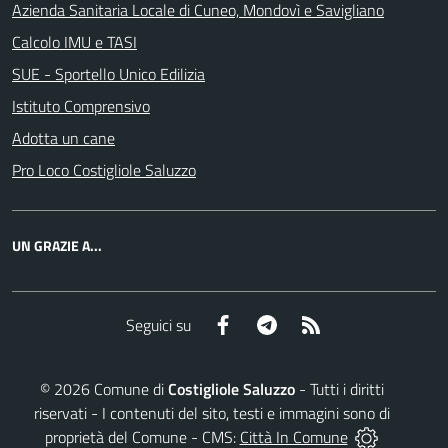
Azienda Sanitaria Locale di Cuneo, Mondovì e Savigliano
Calcolo IMU e TASI
SUE - Sportello Unico Edilizia
Istituto Comprensivo
Adotta un cane
Pro Loco Costigliole Saluzzo
UN GRAZIE A...
Facebook
Telegram
RSS
Seguici su
©
2026
Comune di
Costigliole Saluzzo
- Tutti i diritti
riservati - I contenuti del sito, testi e immagini sono di
proprietà del Comune - CMS:
Città In Comune