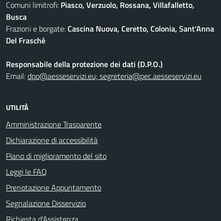
Comuni limitrofi:
Piasco, Verzuolo, Rossana, Villafalletto,
Busca
Frazioni e borgate:
Cascina Nuova, Ceretto, Colonia, Sant'Anna
Del Fraschè
Responsabile della protezione dei dati (D.P.O.)
Email:
dpo@aesseservizi.eu; segreteria@pec.aesseservizi.eu
UTILITÀ
Amministrazione Trasparente
Dichiarazione di accessibilità
Piano di miglioramento del sito
Leggi le FAQ
Prenotazione Appuntamento
Segnalazione Disservizio
Richiesta d'Assistenza