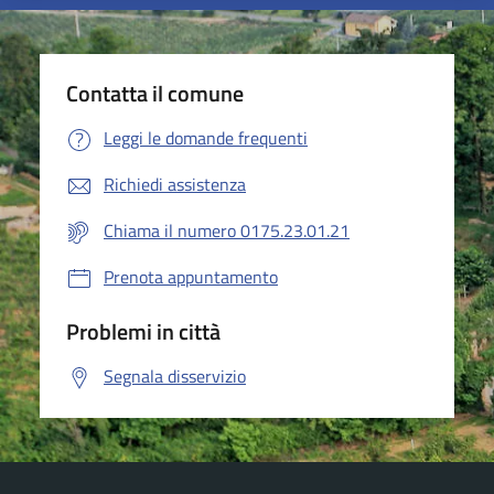
Contatta il comune
Leggi le domande frequenti
Richiedi assistenza
Chiama il numero 0175.23.01.21
Prenota appuntamento
Problemi in città
Segnala disservizio