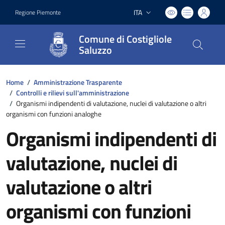
ITA
Regione Piemonte
Lingua attiva:
Comune di Costigliole
Saluzzo
Home
/
Amministrazione Trasparente
/
Controlli e rilievi sull'amministrazione
/
Organismi indipendenti di valutazione, nuclei di valutazione o altri
organismi con funzioni analoghe
Organismi indipendenti di
valutazione, nuclei di
valutazione o altri
organismi con funzioni