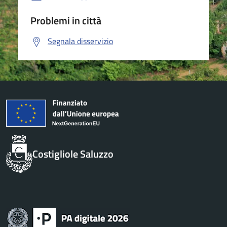
Problemi in città
Segnala disservizio
Costigliole Saluzzo