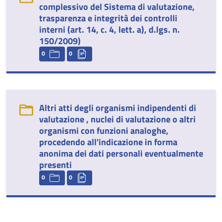
complessivo del Sistema di valutazione,
trasparenza e integrità dei controlli
interni (art. 14, c. 4, lett. a), d.lgs. n.
150/2009)
0
0
Altri atti degli organismi indipendenti di
valutazione , nuclei di valutazione o altri
organismi con funzioni analoghe,
procedendo all'indicazione in forma
anonima dei dati personali eventualmente
presenti
0
0