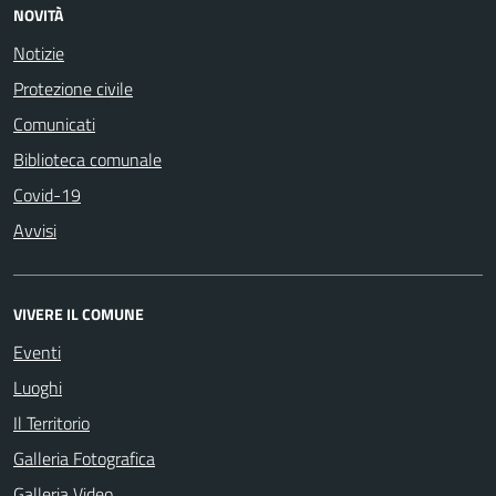
NOVITÀ
Notizie
Protezione civile
Comunicati
Biblioteca comunale
Covid-19
Avvisi
VIVERE IL COMUNE
Eventi
Luoghi
Il Territorio
Galleria Fotografica
Galleria Video