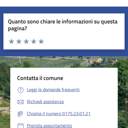
Quanto sono chiare le informazioni su questa
pagina?
Valuta da 1 a 5 stelle la pagina
Valuta 1 stelle su 5
Valuta 2 stelle su 5
Valuta 3 stelle su 5
Valuta 4 stelle su 5
Valuta 5 stelle su 5
Contatta il comune
Leggi le domande frequenti
Richiedi assistenza
Chiama il numero 0175.23.01.21
Prenota appuntamento