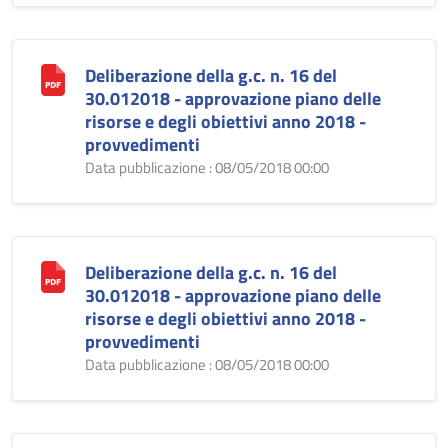
Deliberazione della g.c. n. 16 del
30.012018 - approvazione piano delle
risorse e degli obiettivi anno 2018 -
provvedimenti
Data pubblicazione : 08/05/2018 00:00
Deliberazione della g.c. n. 16 del
30.012018 - approvazione piano delle
risorse e degli obiettivi anno 2018 -
provvedimenti
Data pubblicazione : 08/05/2018 00:00