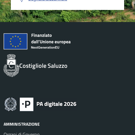
Costigliole Saluzzo
AMMINISTRAZIONE
Organi di Governo