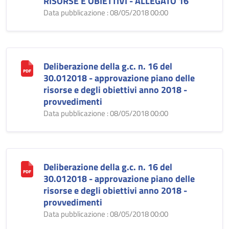
RISORSE E OBIETTIVI - ALLEGATO 16
Data pubblicazione : 08/05/2018 00:00
Deliberazione della g.c. n. 16 del
30.012018 - approvazione piano delle
risorse e degli obiettivi anno 2018 -
provvedimenti
Data pubblicazione : 08/05/2018 00:00
Deliberazione della g.c. n. 16 del
30.012018 - approvazione piano delle
risorse e degli obiettivi anno 2018 -
provvedimenti
Data pubblicazione : 08/05/2018 00:00