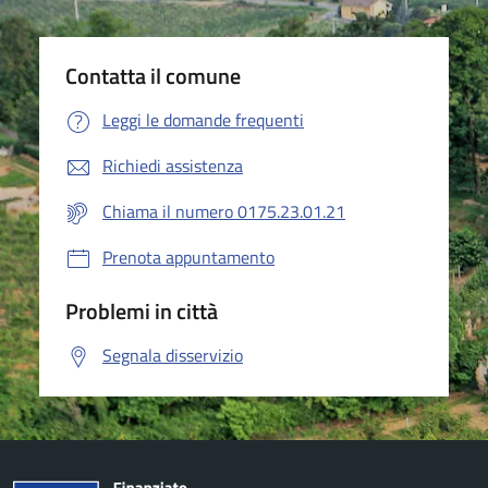
Contatta il comune
Leggi le domande frequenti
Richiedi assistenza
Chiama il numero 0175.23.01.21
Prenota appuntamento
Problemi in città
Segnala disservizio