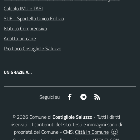
Calcolo IMU e TASI
SUE - Sportello Unico Edilizia
Istituto Comprensivo
Adotta un cane
Pro Loco Costigliole Saluzzo
UN GRAZIE A...
Facebook
Telegram
RSS
Seguici su
©
2026
Comune di
Costigliole Saluzzo
- Tutti i diritti
riservati - I contenuti del sito, testi e immagini sono di
proprietà del Comune - CMS:
Città In Comune