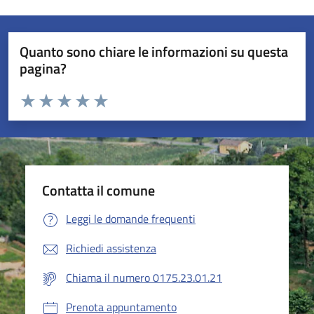
Quanto sono chiare le informazioni su questa
pagina?
Valuta da 1 a 5 stelle la pagina
Valuta 1 stelle su 5
Valuta 2 stelle su 5
Valuta 3 stelle su 5
Valuta 4 stelle su 5
Valuta 5 stelle su 5
Contatta il comune
Leggi le domande frequenti
Richiedi assistenza
Chiama il numero 0175.23.01.21
Prenota appuntamento