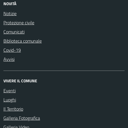
NOVITÀ
Notizie
Protezione civile
Comunicati
Biblioteca comunale
Covid-19
Avvisi
VIVERE IL COMUNE
Eventi
Luoghi
Il Territorio
Galleria Fotografica
Galleria Video