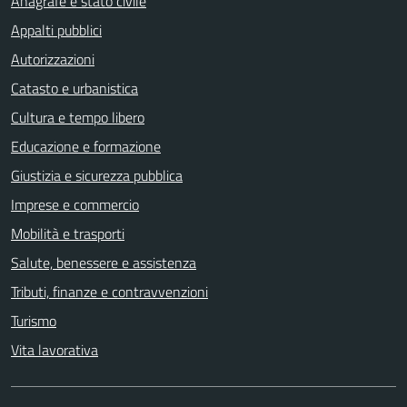
Anagrafe e stato civile
Appalti pubblici
Autorizzazioni
Catasto e urbanistica
Cultura e tempo libero
Educazione e formazione
Giustizia e sicurezza pubblica
Imprese e commercio
Mobilità e trasporti
Salute, benessere e assistenza
Tributi, finanze e contravvenzioni
Turismo
Vita lavorativa