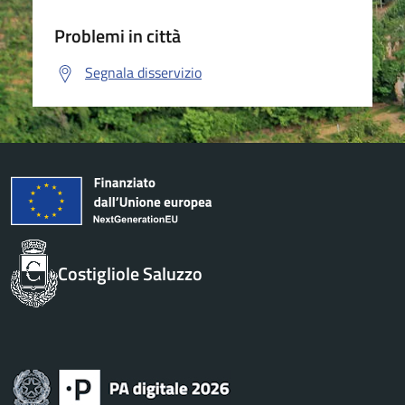
Problemi in città
Segnala disservizio
Costigliole Saluzzo