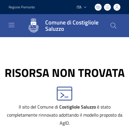
ITA
Regione Piemonte
Lingua attiva:
Comune di Costigliole
Saluzzo
RISORSA NON TROVATA
Il sito del Comune di
Costigliole Saluzzo
è stato
completamente rinnovato adottando il modello proposto da
AgID.