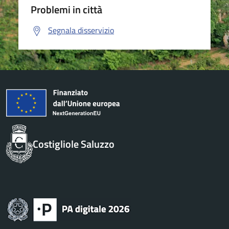
Problemi in città
Segnala disservizio
Costigliole Saluzzo