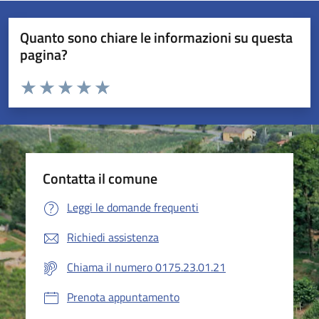
Quanto sono chiare le informazioni su questa
pagina?
Valuta da 1 a 5 stelle la pagina
Valuta 1 stelle su 5
Valuta 2 stelle su 5
Valuta 3 stelle su 5
Valuta 4 stelle su 5
Valuta 5 stelle su 5
Contatta il comune
Leggi le domande frequenti
Richiedi assistenza
Chiama il numero 0175.23.01.21
Prenota appuntamento