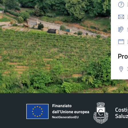
Pro
Costi
Salu