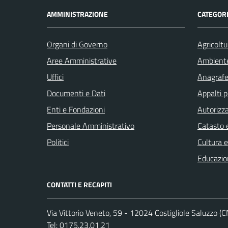
AMMINISTRAZIONE
CATEGORI
Organi di Governo
Agricoltu
Aree Amministrative
Ambient
Uffici
Anagrafe 
Documenti e Dati
Appalti p
Enti e Fondazioni
Autorizza
Personale Amministrativo
Catasto e
Politici
Cultura 
Educazio
CONTATTI E RECAPITI
Via Vittorio Veneto, 59 - 12024 Costigliole Saluzzo (C
Tel:
0175.23.01.21