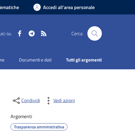
Tematiche
Accedi all'area personale
Facebook
Telegram
RSS
ici su
Cerca
one
Documenti e dati
Tutti gli argomenti
Condividi
Vedi azioni
Argomenti
Trasparenza amministrativa