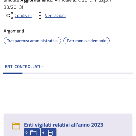
33/2013)
Condividi
Vedi azioni
Argomenti
Trasparenza amministrativa
Patrimonio e demanio
ENTI CONTROLLATI
Enti vigilati relativi all'anno 2023
0
4