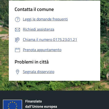
Contatta il comune
Leggi le domande frequenti
Richiedi assistenza
Chiama il numero 0175.23.01.21
Prenota appuntamento
Problemi in città
Segnala disservizio