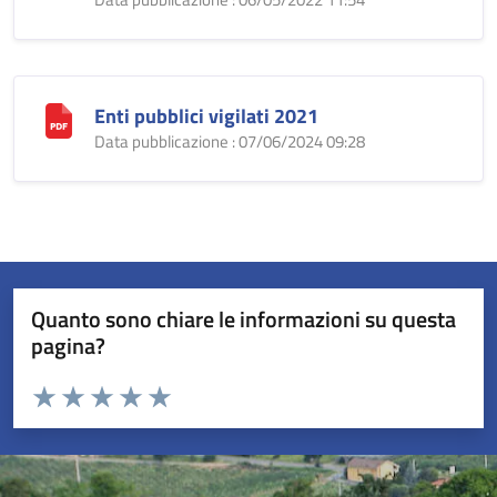
Enti pubblici vigilati 2021
Data pubblicazione : 07/06/2024 09:28
Quanto sono chiare le informazioni su questa
pagina?
Valuta da 1 a 5 stelle la pagina
Valuta 1 stelle su 5
Valuta 2 stelle su 5
Valuta 3 stelle su 5
Valuta 4 stelle su 5
Valuta 5 stelle su 5