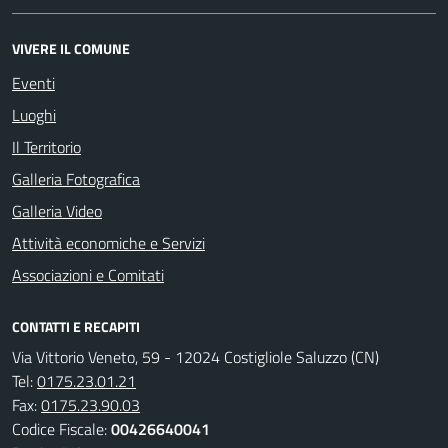
VIVERE IL COMUNE
Eventi
Luoghi
Il Territorio
Galleria Fotografica
Galleria Video
Attività economiche e Servizi
Associazioni e Comitati
CONTATTI E RECAPITI
Via Vittorio Veneto, 59 - 12024 Costigliole Saluzzo (CN)
Tel:
0175.23.01.21
Fax:
0175.23.90.03
Codice Fiscale:
00426640041