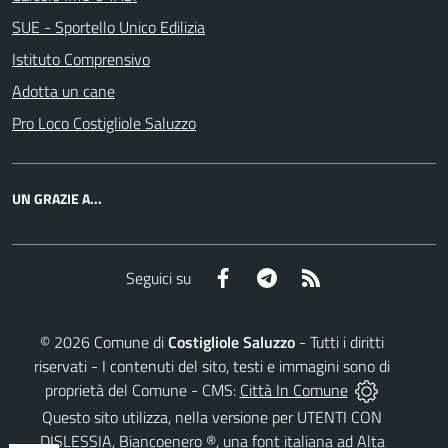
SUE - Sportello Unico Edilizia
Istituto Comprensivo
Adotta un cane
Pro Loco Costigliole Saluzzo
UN GRAZIE A...
Facebook
Telegram
RSS
Seguici su
©
2026
Comune di
Costigliole Saluzzo
- Tutti i diritti
riservati - I contenuti del sito, testi e immagini sono di
proprietà del Comune - CMS:
Città In Comune
Questo sito utilizza, nella versione per UTENTI CON
DISLESSIA,
Biancoenero ®
, una font italiana ad Alta