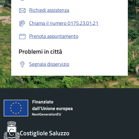
Richiedi assistenza
Chiama il numero 0175.23.01.21
Prenota appuntamento
Problemi in città
Segnala disservizio
Costigliole Saluzzo