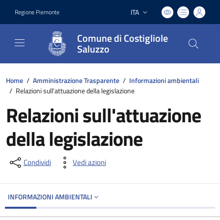
ITA
Regione Piemonte
Lingua attiva:
Comune di Costigliole
Saluzzo
Home
/
Amministrazione Trasparente
/
Informazioni ambientali
/
Relazioni sull'attuazione della legislazione
Relazioni sull'attuazione
della legislazione
Condividi
Vedi azioni
INFORMAZIONI AMBIENTALI