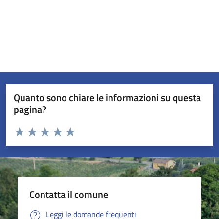
Quanto sono chiare le informazioni su questa
pagina?
Valuta da 1 a 5 stelle la pagina
Valuta 1 stelle su 5
Valuta 2 stelle su 5
Valuta 3 stelle su 5
Valuta 4 stelle su 5
Valuta 5 stelle su 5
Contatta il comune
Leggi le domande frequenti