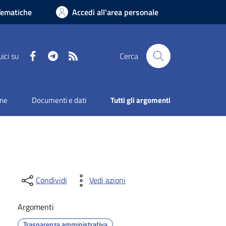
Tematiche
Accedi all'area personale
Facebook
Telegram
RSS
ici su
Cerca
one
Documenti e dati
Tutti gli argomenti
Condividi
Vedi azioni
Argomenti
Trasparenza amministrativa