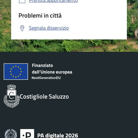
Prenota appuntamento
Problemi in città
Segnala disservizio
Costigliole Saluzzo