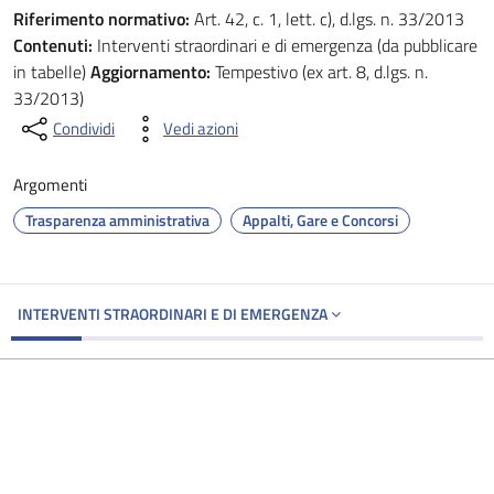
Riferimento normativo:
Art. 42, c. 1, lett. c), d.lgs. n. 33/2013
Contenuti:
Interventi straordinari e di emergenza (da pubblicare
in tabelle)
Aggiornamento:
Tempestivo (ex art. 8, d.lgs. n.
33/2013)
Condividi
Vedi azioni
Argomenti
Trasparenza amministrativa
Appalti, Gare e Concorsi
INTERVENTI STRAORDINARI E DI EMERGENZA