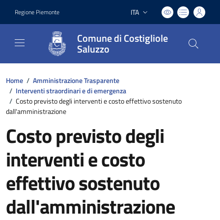
ITA
Regione Piemonte
Lingua attiva:
Comune di Costigliole
Saluzzo
Home
/
Amministrazione Trasparente
/
Interventi straordinari e di emergenza
/
Costo previsto degli interventi e costo effettivo sostenuto
dall'amministrazione
Costo previsto degli
interventi e costo
effettivo sostenuto
dall'amministrazione