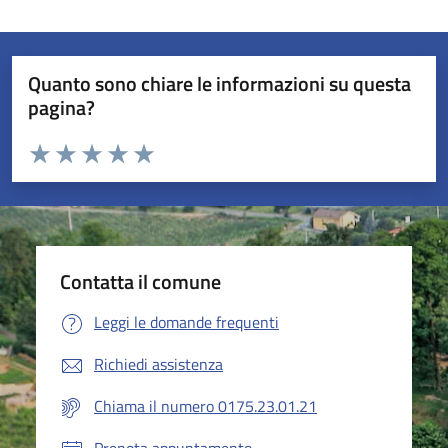
Quanto sono chiare le informazioni su questa
pagina?
Valuta da 1 a 5 stelle la pagina
Valuta 1 stelle su 5
Valuta 2 stelle su 5
Valuta 3 stelle su 5
Valuta 4 stelle su 5
Valuta 5 stelle su 5
Contatta il comune
Leggi le domande frequenti
Richiedi assistenza
Chiama il numero 0175.23.01.21