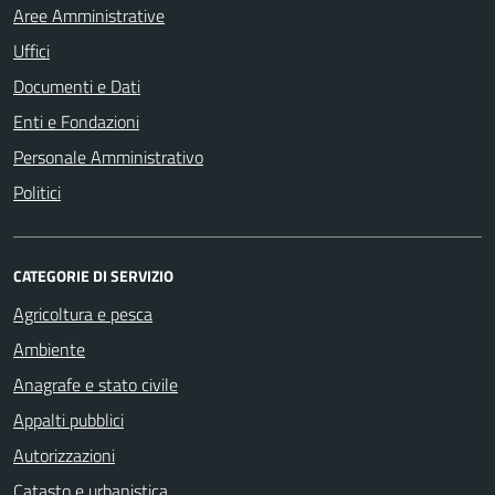
Aree Amministrative
Uffici
Documenti e Dati
Enti e Fondazioni
Personale Amministrativo
Politici
CATEGORIE DI SERVIZIO
Agricoltura e pesca
Ambiente
Anagrafe e stato civile
Appalti pubblici
Autorizzazioni
Catasto e urbanistica