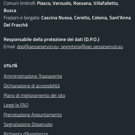
Comuni limitrofi:
Piasco, Verzuolo, Rossana, Villafalletto,
Busca
Frazioni e borgate:
Cascina Nuova, Ceretto, Colonia, Sant'Anna
Del Fraschè
Responsabile della protezione dei dati (D.P.O.)
Email:
dpo@aesseservizi.eu; segreteria@pec.aesseservizi.eu
UTILITÀ
Amministrazione Trasparente
Dichiarazione di accessibilità
Piano di miglioramento del sito
Leggi le FAQ
Prenotazione Appuntamento
Segnalazione Disservizio
Richiesta d'Assistenza