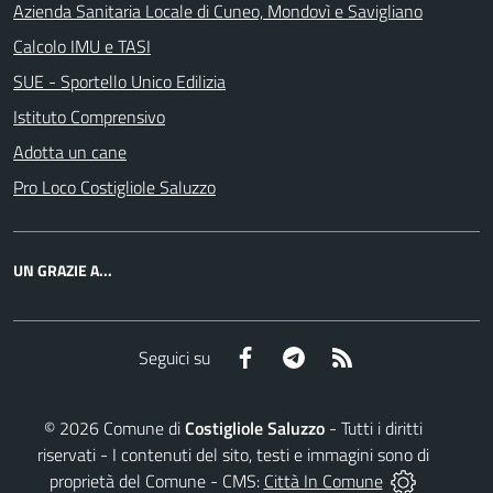
Azienda Sanitaria Locale di Cuneo, Mondovì e Savigliano
Calcolo IMU e TASI
SUE - Sportello Unico Edilizia
Istituto Comprensivo
Adotta un cane
Pro Loco Costigliole Saluzzo
UN GRAZIE A...
Facebook
Telegram
RSS
Seguici su
©
2026
Comune di
Costigliole Saluzzo
- Tutti i diritti
riservati - I contenuti del sito, testi e immagini sono di
proprietà del Comune - CMS:
Città In Comune