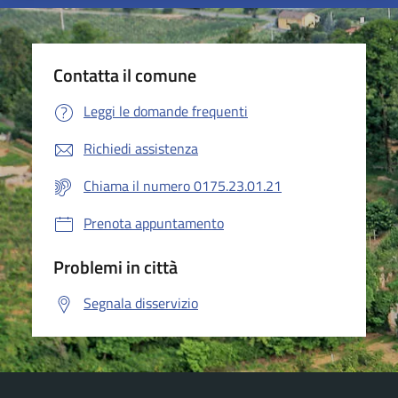
Contatta il comune
Leggi le domande frequenti
Richiedi assistenza
Chiama il numero 0175.23.01.21
Prenota appuntamento
Problemi in città
Segnala disservizio