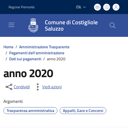
ITA
Regione Piemonte
Lingua attiva:
Comune di Costigliole
Saluzzo
Home
/
Amministrazione Trasparente
/
Pagamenti dell'amministrazione
/
Dati sui pagamenti
/
anno 2020
anno 2020
Condividi
Vedi azioni
Argomenti
Trasparenza amministrativa
Appalti, Gare e Concorsi