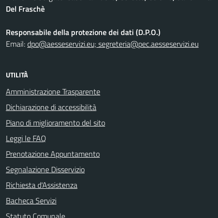
Del Fraschè
Responsabile della protezione dei dati (D.P.O.)
Email:
dpo@aesseservizi.eu; segreteria@pec.aesseservizi.eu
UTILITÀ
Amministrazione Trasparente
Dichiarazione di accessibilità
Piano di miglioramento del sito
Leggi le FAQ
Prenotazione Appuntamento
Segnalazione Disservizio
Richiesta d'Assistenza
Bacheca Servizi
Statuto Comunale