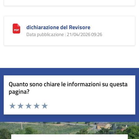
dichiarazione del Revisore
Data pubblicazione : 21/04/2026 09:26
Quanto sono chiare le informazioni su questa
pagina?
Valuta da 1 a 5 stelle la pagina
Valuta 1 stelle su 5
Valuta 2 stelle su 5
Valuta 3 stelle su 5
Valuta 4 stelle su 5
Valuta 5 stelle su 5