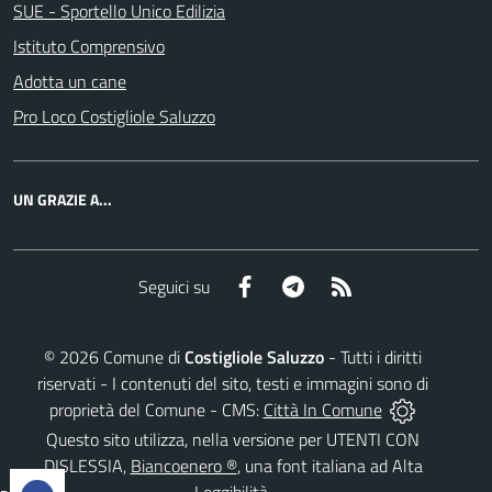
SUE - Sportello Unico Edilizia
Istituto Comprensivo
Adotta un cane
Pro Loco Costigliole Saluzzo
UN GRAZIE A...
Facebook
Telegram
RSS
Seguici su
©
2026
Comune di
Costigliole Saluzzo
- Tutti i diritti
riservati - I contenuti del sito, testi e immagini sono di
proprietà del Comune - CMS:
Città In Comune
Questo sito utilizza, nella versione per UTENTI CON
DISLESSIA,
Biancoenero ®
, una font italiana ad Alta