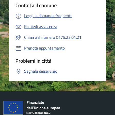
Contatta il comune
Leggi le domande frequenti
Richiedi assistenza
Chiama il numero 0175.23.01.21
Prenota appuntamento
Problemi in città
Segnala disservizio