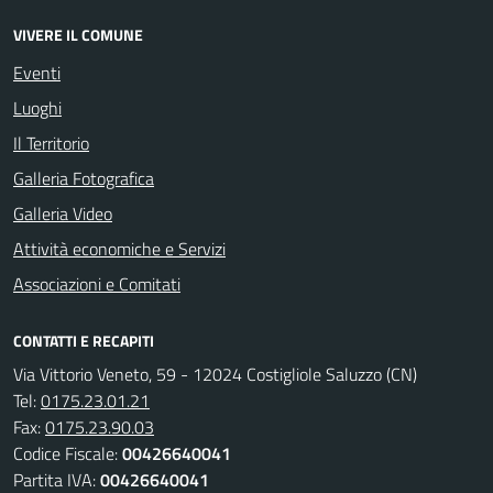
VIVERE IL COMUNE
Eventi
Luoghi
Il Territorio
Galleria Fotografica
Galleria Video
Attività economiche e Servizi
Associazioni e Comitati
CONTATTI E RECAPITI
Via Vittorio Veneto, 59 - 12024 Costigliole Saluzzo (CN)
Tel:
0175.23.01.21
Fax:
0175.23.90.03
Codice Fiscale:
00426640041
Partita IVA:
00426640041