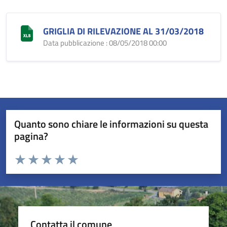
GRIGLIA DI RILEVAZIONE AL 31/03/2018
Data pubblicazione : 08/05/2018 00:00
Quanto sono chiare le informazioni su questa
pagina?
Valuta da 1 a 5 stelle la pagina
Valuta 1 stelle su 5
Valuta 2 stelle su 5
Valuta 3 stelle su 5
Valuta 4 stelle su 5
Valuta 5 stelle su 5
Contatta il comune