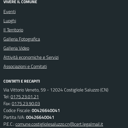
VIVERE IL COMUNE
Eventi
Luoghi
Il Territorio
Galleria Fotografica
Galleria Video
Attività economiche e Servizi
Associazioni e Comitati
CONTATTI E RECAPITI
Via Vittorio Veneto, 59 - 12024 Costigliole Saluzzo (CN)
Tel:
0175.23.01.21
Fax:
0175.23.90.03
Codice Fiscale:
00426640041
Partita IVA:
00426640041
P.E.C.:
comune.costigliolesaluzzo.cn@cert.legalmail.it