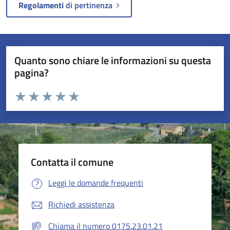
Regolamenti
di pertinenza
Quanto sono chiare le informazioni su questa
pagina?
Valuta da 1 a 5 stelle la pagina
Valuta 1 stelle su 5
Valuta 2 stelle su 5
Valuta 3 stelle su 5
Valuta 4 stelle su 5
Valuta 5 stelle su 5
Contatta il comune
Leggi le domande frequenti
Richiedi assistenza
Chiama il numero 0175.23.01.21