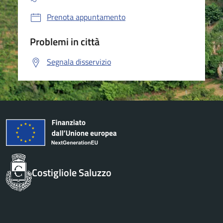
Prenota appuntamento
Problemi in città
Segnala disservizio
Costigliole Saluzzo