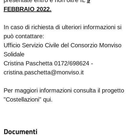
presentate entro e non oltre IL
9
FEBBRAIO
2022.
In caso di richiesta di ulteriori informazioni si
può contattare:
Ufficio Servizio Civile del Consorzio Monviso
Solidale
Cristina Paschetta 0172/698624 -
cristina.paschetta@monviso.it
Per maggiori informazioni consulta il progetto
"Costellazioni" qui.
Documenti