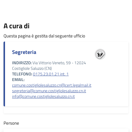
A cura di
Questa pagina è gestita dal seguente ufficio
Segreteria
INDIRIZZO:
Via Vittorio Veneto, 59 - 12024
Costigliole Saluzzo (CN)
TELEFONO:
0175.23.01.21 int. 1
EMAIL:
comune.costigliolesaluzzo.cn@cert.legalmail.it
segreteria@comune.costigliolesaluzzo.cn.it
info@comune.costigliolesaluzzo.cn.it
Persone