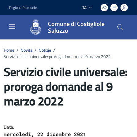
ITA
Regione Piemonte
Lingua attiva:
Comune di Costigliole
Saluzzo
Home
/
Novità
/
Notizie
/
Servizio civile universale: proroga domande al 9 marzo 2022
Servizio civile universale:
proroga domande al 9
marzo 2022
Dettagli del documento
Data:
mercoledì, 22 dicembre 2021