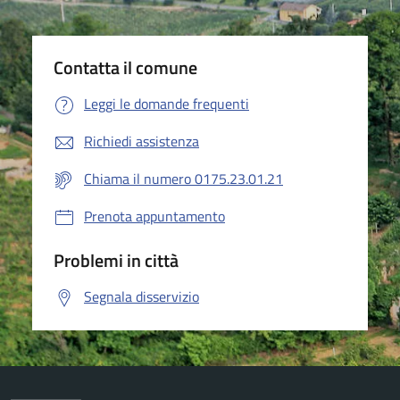
Contatta il comune
Leggi le domande frequenti
Richiedi assistenza
Chiama il numero 0175.23.01.21
Prenota appuntamento
Problemi in città
Segnala disservizio