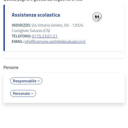
Assistenza scolastica
INDIRIZZO:
Via Vittorio Veneto, 59 - 12024
Costigliole Saluzzo (CN)
TELEFONO:
0175.23.01.21
EMAIL:
info@comune.costigliolesaluzzo.cn.it
Persone
Responsabile
Personale