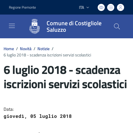
ITA
Regione Piemonte
Lingua attiva:
Comune di Costigliole
Saluzzo
Home
/
Novità
/
Notizie
/
6 luglio 2018 - scadenza iscrizioni servizi scolastici
6 luglio 2018 - scadenza
iscrizioni servizi scolastici
Dettagli del documento
Data:
giovedì, 05 luglio 2018