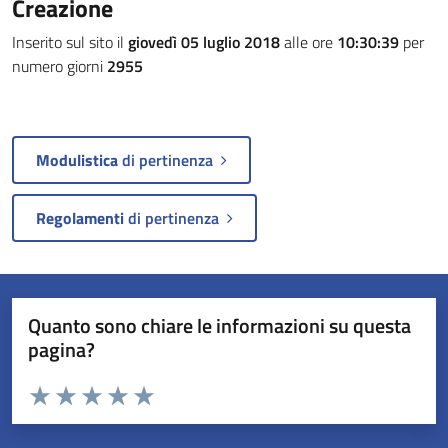
Creazione
Inserito sul sito il
giovedì 05 luglio 2018
alle ore
10:30:39
per
numero giorni
2955
Modulistica
di pertinenza
Regolamenti
di pertinenza
Quanto sono chiare le informazioni su questa
pagina?
Valuta da 1 a 5 stelle la pagina
Valuta 1 stelle su 5
Valuta 2 stelle su 5
Valuta 3 stelle su 5
Valuta 4 stelle su 5
Valuta 5 stelle su 5