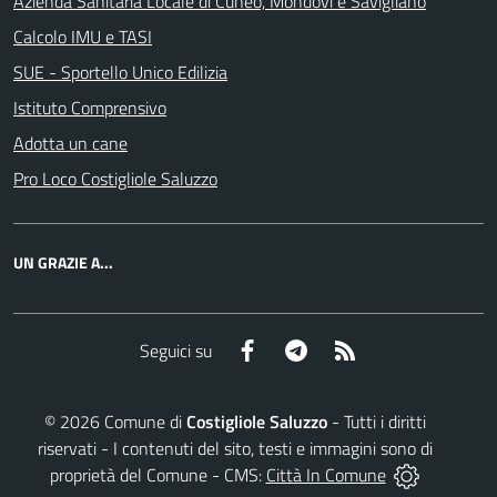
Azienda Sanitaria Locale di Cuneo, Mondovì e Savigliano
Calcolo IMU e TASI
SUE - Sportello Unico Edilizia
Istituto Comprensivo
Adotta un cane
Pro Loco Costigliole Saluzzo
UN GRAZIE A...
Facebook
Telegram
RSS
Seguici su
©
2026
Comune di
Costigliole Saluzzo
- Tutti i diritti
riservati - I contenuti del sito, testi e immagini sono di
proprietà del Comune - CMS:
Città In Comune