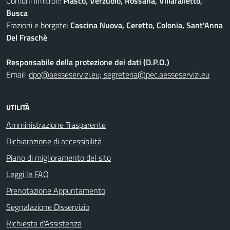
Comuni limitrofi:
Piasco, Verzuolo, Rossana, Villafalletto,
Busca
Frazioni e borgate:
Cascina Nuova, Ceretto, Colonia, Sant'Anna
Del Fraschè
Responsabile della protezione dei dati (D.P.O.)
Email:
dpo@aesseservizi.eu; segreteria@pec.aesseservizi.eu
UTILITÀ
Amministrazione Trasparente
Dichiarazione di accessibilità
Piano di miglioramento del sito
Leggi le FAQ
Prenotazione Appuntamento
Segnalazione Disservizio
Richiesta d'Assistenza