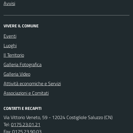
Avvisi
VIVERE IL COMUNE
Eventi
Luoghi
Il Territorio
Galleria Fotografica
Galleria Video
Attività economiche e Servizi
Associazioni e Comitati
CONTATTI E RECAPITI
Via Vittorio Veneto, 59 - 12024 Costigliole Saluzzo (CN)
Tel:
0175.23.01.21
Fax:
0175.23.90.03