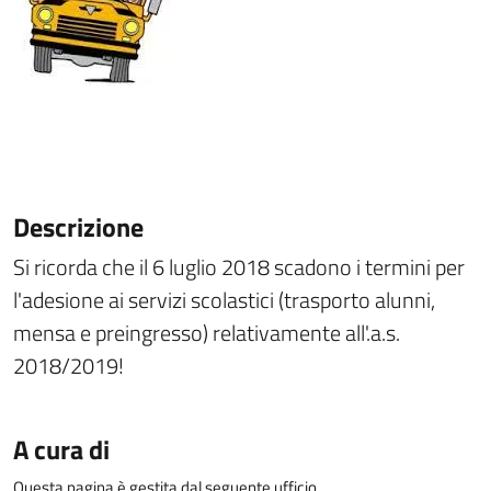
Descrizione
Si ricorda che il 6 luglio 2018 scadono i termini per
l'adesione ai servizi scolastici (trasporto alunni,
mensa e preingresso) relativamente all'.a.s.
2018/2019!
A cura di
Questa pagina è gestita dal seguente ufficio