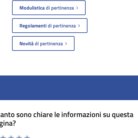
Modulistica
di pertinenza
Regolamenti
di pertinenza
Novità
di pertinenza
anto sono chiare le informazioni su questa
gina?
a da 1 a 5 stelle la pagina