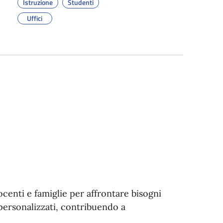
Istruzione
Studenti
Uffici
centi e famiglie per affrontare bisogni
 personalizzati, contribuendo a