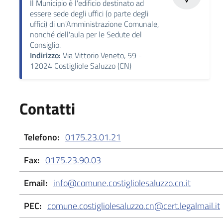
Il Municipio è l'edificio destinato ad
essere sede degli uffici (o parte degli
uffici) di un'Amministrazione Comunale,
nonché dell'aula per le Sedute del
Consiglio.
Indirizzo:
Via Vittorio Veneto, 59 -
12024 Costigliole Saluzzo (CN)
Contatti
Telefono:
0175.23.01.21
Fax:
0175.23.90.03
Email:
info@comune.costigliolesaluzzo.cn.it
PEC:
comune.costigliolesaluzzo.cn@cert.legalmail.it