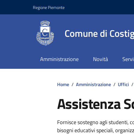
Regione Piemonte
Comune di Costig
Amministrazione
Novità
Servi
Home
/
Amministrazione
/
Uffici
/
Assistenza S
Fornisce sostegno agli studenti, c
bisogni educativi speciali, organiz