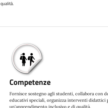
qualità.
Competenze
Fornisce sostegno agli studenti, collabora con do
educativi speciali, organizza interventi didattici
un'apprendimento inclusivo e di qualità.