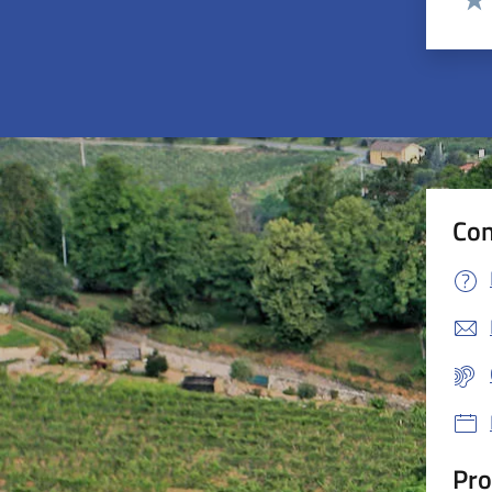
Valu
Con
Pro