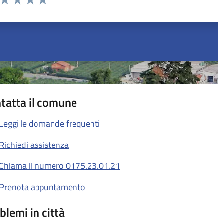
ta 1 stelle su 5
Valuta 2 stelle su 5
Valuta 3 stelle su 5
Valuta 4 stelle su 5
Valuta 5 stelle su 5
tatta il comune
Leggi le domande frequenti
Richiedi assistenza
Chiama il numero 0175.23.01.21
Prenota appuntamento
blemi in città