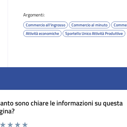
Argomenti:
Commercio all'ingrosso
Commercio al minuto
Commer
Attività economiche
Sportello Unico Attività Produttive
anto sono chiare le informazioni su questa
gina?
a da 1 a 5 stelle la pagina