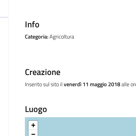
Info
Categoria:
Agricoltura
Creazione
Inserito sul sito il
venerdì 11 maggio 2018
alle o
Luogo
+
−