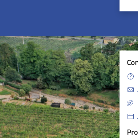
Valu
Con
Pro