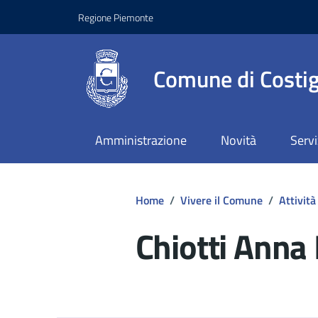
Regione Piemonte
Comune di Costig
Amministrazione
Novità
Servi
Home
/
Vivere il Comune
/
Attività
Chiotti Anna
Dettagli del d