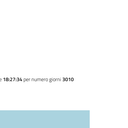
re
18:27:34
per numero giorni
3010