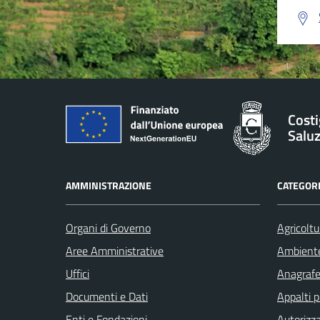
Costi
Salu
AMMINISTRAZIONE
CATEGORI
Organi di Governo
Agricoltu
Aree Amministrative
Ambient
Uffici
Anagrafe 
Documenti e Dati
Appalti p
Enti e Fondazioni
Autorizza