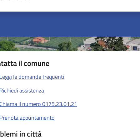
ta 1 stelle su 5
Valuta 2 stelle su 5
Valuta 3 stelle su 5
Valuta 4 stelle su 5
Valuta 5 stelle su 5
tatta il comune
Leggi le domande frequenti
Richiedi assistenza
Chiama il numero 0175.23.01.21
Prenota appuntamento
blemi in città