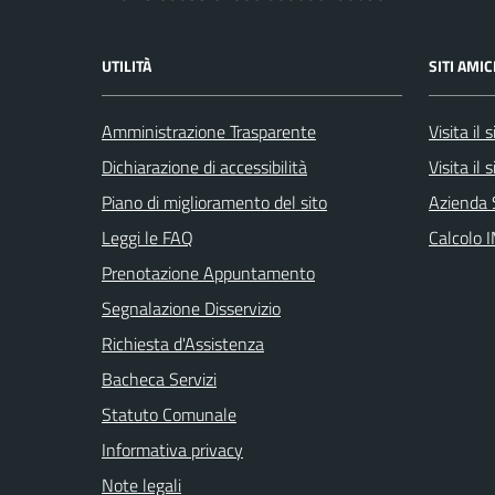
UTILITÀ
SITI AMIC
Amministrazione Trasparente
Visita il
Dichiarazione di accessibilità
Visita il
Piano di miglioramento del sito
Azienda 
Leggi le FAQ
Calcolo 
Prenotazione Appuntamento
Segnalazione Disservizio
Richiesta d'Assistenza
Bacheca Servizi
Statuto Comunale
Informativa privacy
Note legali