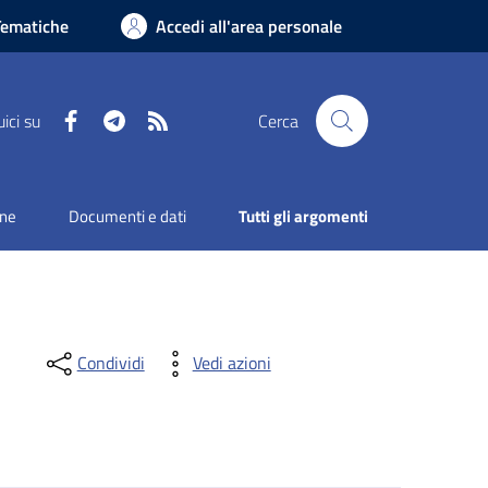
Tematiche
Accedi all'area personale
Facebook
Telegram
RSS
ici su
Cerca
one
Documenti e dati
Tutti gli argomenti
Condividi
Vedi azioni