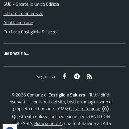
SUE - Sportello Unico Edilizia
Istituto Comprensivo
Adotta un cane
Pro Loco Costigliole Saluzzo
UN GRAZIE A...
Facebook
Telegram
RSS
Seguici su
©
2026
Comune di
Costigliole Saluzzo
- Tutti i diritti
riservati - I contenuti del sito, testi e immagini sono di
proprietà del Comune - CMS:
Città In Comune
Questo sito utilizza, nella versione per UTENTI CON
DISLESSIA,
Biancoenero ®
, una font italiana ad Alta