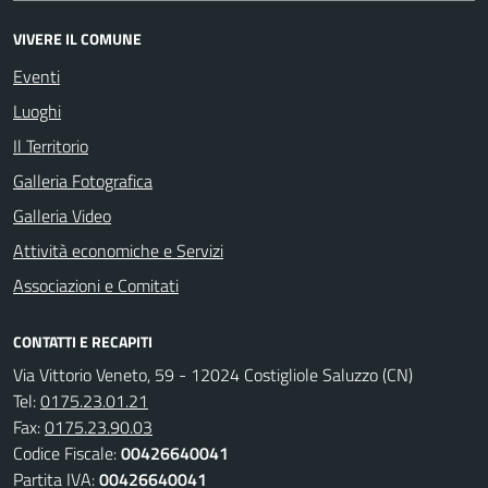
VIVERE IL COMUNE
Eventi
Luoghi
Il Territorio
Galleria Fotografica
Galleria Video
Attività economiche e Servizi
Associazioni e Comitati
CONTATTI E RECAPITI
Via Vittorio Veneto, 59 - 12024 Costigliole Saluzzo (CN)
Tel:
0175.23.01.21
Fax:
0175.23.90.03
Codice Fiscale:
00426640041
Partita IVA:
00426640041