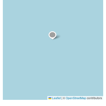
Leaflet
|
©
OpenStreetMap
contributors