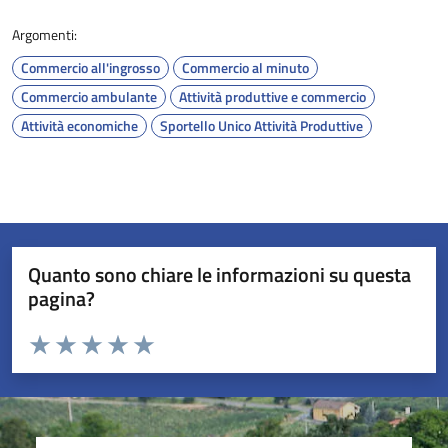
Argomenti:
Commercio all'ingrosso
Commercio al minuto
Commercio ambulante
Attività produttive e commercio
Attività economiche
Sportello Unico Attività Produttive
Quanto sono chiare le informazioni su questa
pagina?
Valuta da 1 a 5 stelle la pagina
Valuta 1 stelle su 5
Valuta 2 stelle su 5
Valuta 3 stelle su 5
Valuta 4 stelle su 5
Valuta 5 stelle su 5