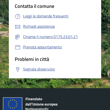
Contatta il comune
Leggi le domande frequenti
Richiedi assistenza
Chiama il numero 0175.23.01.21
Prenota appuntamento
Problemi in città
Segnala disservizio