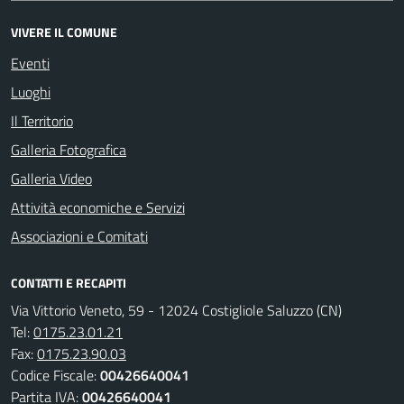
VIVERE IL COMUNE
Eventi
Luoghi
Il Territorio
Galleria Fotografica
Galleria Video
Attività economiche e Servizi
Associazioni e Comitati
CONTATTI E RECAPITI
Via Vittorio Veneto, 59 - 12024 Costigliole Saluzzo (CN)
Tel:
0175.23.01.21
Fax:
0175.23.90.03
Codice Fiscale:
00426640041
Partita IVA:
00426640041