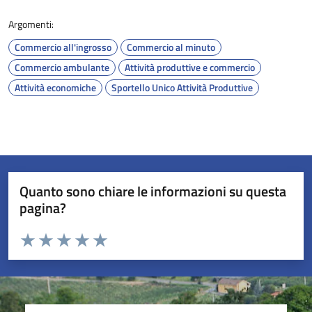
Argomenti:
Commercio all'ingrosso
Commercio al minuto
Commercio ambulante
Attività produttive e commercio
Attività economiche
Sportello Unico Attività Produttive
Quanto sono chiare le informazioni su questa
pagina?
Valuta da 1 a 5 stelle la pagina
Valuta 1 stelle su 5
Valuta 2 stelle su 5
Valuta 3 stelle su 5
Valuta 4 stelle su 5
Valuta 5 stelle su 5