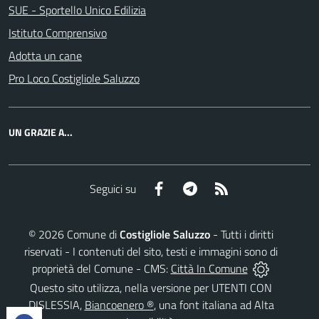
SUE - Sportello Unico Edilizia
Istituto Comprensivo
Adotta un cane
Pro Loco Costigliole Saluzzo
UN GRAZIE A...
Facebook
Telegram
RSS
Seguici su
©
2026
Comune di
Costigliole Saluzzo
- Tutti i diritti
riservati - I contenuti del sito, testi e immagini sono di
proprietà del Comune - CMS:
Città In Comune
Questo sito utilizza, nella versione per UTENTI CON
DISLESSIA,
Biancoenero ®
, una font italiana ad Alta