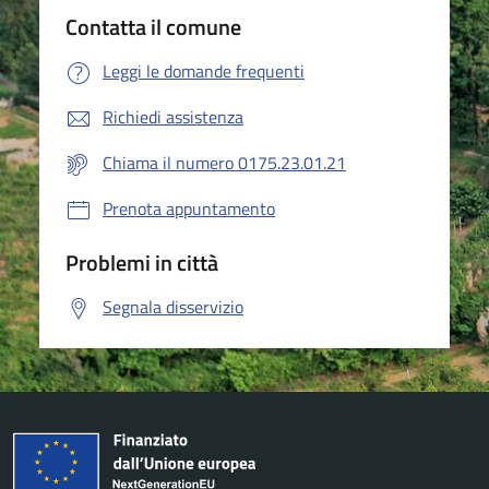
Contatta il comune
Leggi le domande frequenti
Richiedi assistenza
Chiama il numero 0175.23.01.21
Prenota appuntamento
Problemi in città
Segnala disservizio