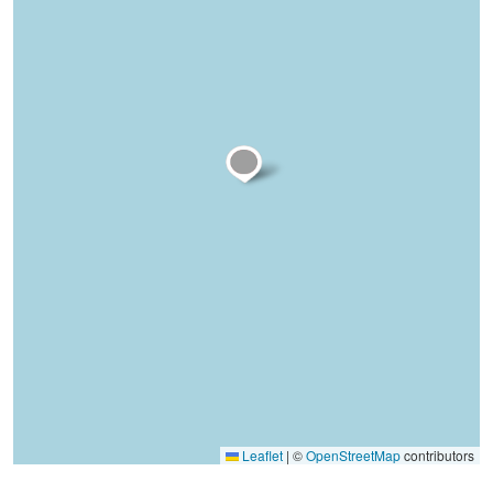
Leaflet
|
©
OpenStreetMap
contributors