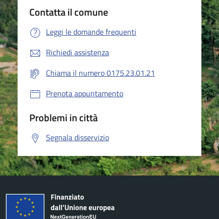
Contatta il comune
Leggi le domande frequenti
Richiedi assistenza
Chiama il numero 0175.23.01.21
Prenota appuntamento
Problemi in città
Segnala disservizio