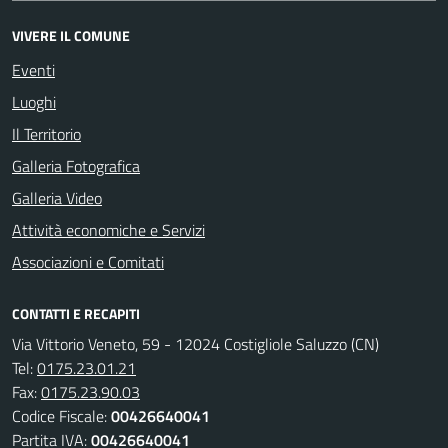
VIVERE IL COMUNE
Eventi
Luoghi
Il Territorio
Galleria Fotografica
Galleria Video
Attività economiche e Servizi
Associazioni e Comitati
CONTATTI E RECAPITI
Via Vittorio Veneto, 59 - 12024 Costigliole Saluzzo (CN)
Tel:
0175.23.01.21
Fax:
0175.23.90.03
Codice Fiscale:
00426640041
Partita IVA:
00426640041