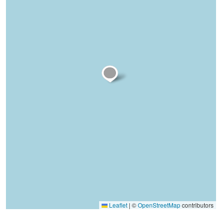
Leaflet
|
©
OpenStreetMap
contributors