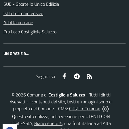
SUE - Sportello Unico Edilizia
Istituto Comprensivo
Adotta un cane
Pro Loco Costigliole Saluzzo
UN GRAZIE A...
Facebook
Telegram
RSS
Seguici su
©
2026
Comune di
Costigliole Saluzzo
- Tutti i diritti
riservati - I contenuti del sito, testi e immagini sono di
proprietà del Comune - CMS:
Città In Comune
Questo sito utilizza, nella versione per UTENTI CON
DISLESSIA,
Biancoenero ®
, una font italiana ad Alta