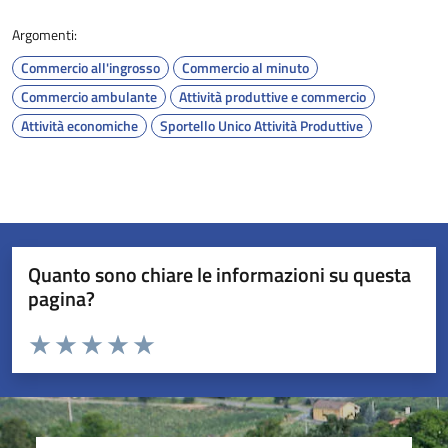
Argomenti:
Commercio all'ingrosso
Commercio al minuto
Commercio ambulante
Attività produttive e commercio
Attività economiche
Sportello Unico Attività Produttive
Quanto sono chiare le informazioni su questa
pagina?
Valuta da 1 a 5 stelle la pagina
Valuta 1 stelle su 5
Valuta 2 stelle su 5
Valuta 3 stelle su 5
Valuta 4 stelle su 5
Valuta 5 stelle su 5