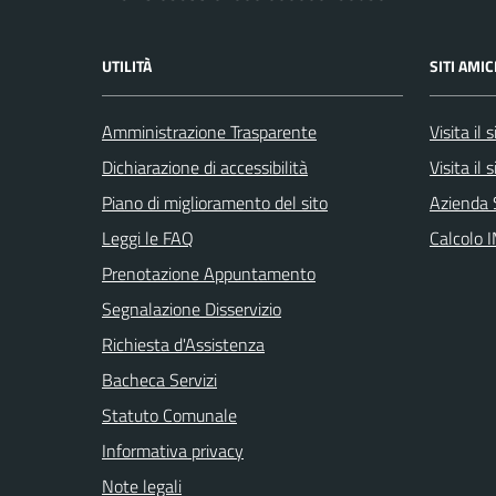
UTILITÀ
SITI AMIC
Amministrazione Trasparente
Visita il
Dichiarazione di accessibilità
Visita il
Piano di miglioramento del sito
Azienda 
Leggi le FAQ
Calcolo 
Prenotazione Appuntamento
Segnalazione Disservizio
Richiesta d'Assistenza
Bacheca Servizi
Statuto Comunale
Informativa privacy
Note legali