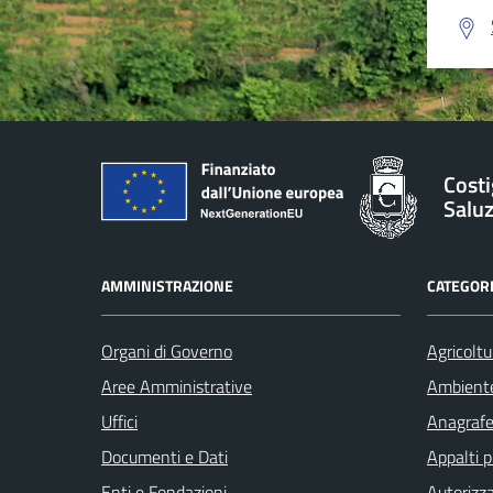
Costi
Salu
AMMINISTRAZIONE
CATEGORI
Organi di Governo
Agricoltu
Aree Amministrative
Ambient
Uffici
Anagrafe 
Documenti e Dati
Appalti p
Enti e Fondazioni
Autorizza