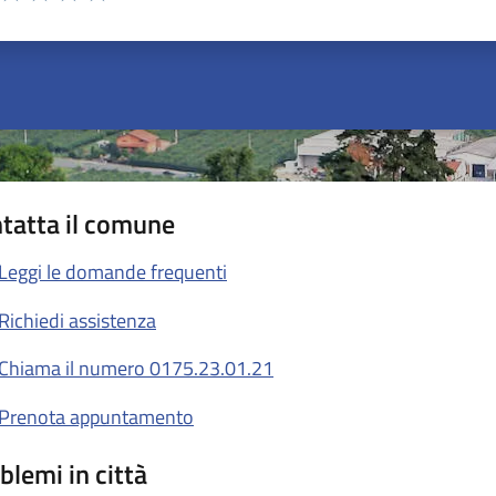
ta 1 stelle su 5
Valuta 2 stelle su 5
Valuta 3 stelle su 5
Valuta 4 stelle su 5
Valuta 5 stelle su 5
tatta il comune
Leggi le domande frequenti
Richiedi assistenza
Chiama il numero 0175.23.01.21
Prenota appuntamento
blemi in città