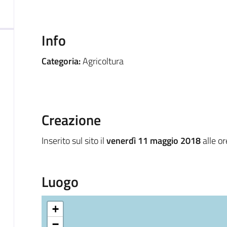
Info
Categoria:
Agricoltura
Creazione
Inserito sul sito il
venerdì 11 maggio 2018
alle o
Luogo
+
−