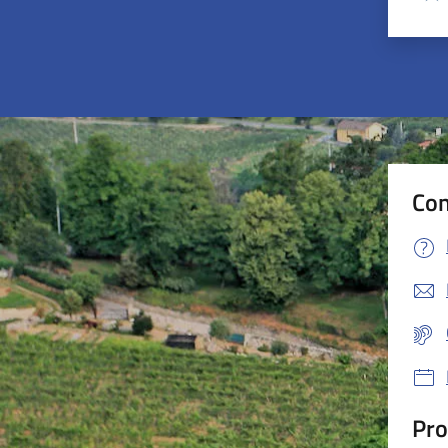
Valu
Con
Pro