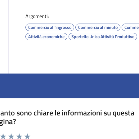
Argomenti:
Commercio all'ingrosso
Commercio al minuto
Commer
Attività economiche
Sportello Unico Attività Produttive
anto sono chiare le informazioni su questa
gina?
a da 1 a 5 stelle la pagina