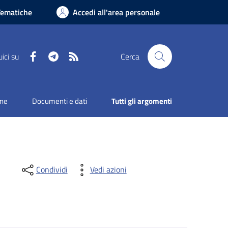
Tematiche
Accedi all'area personale
Facebook
Telegram
RSS
ici su
Cerca
one
Documenti e dati
Tutti gli argomenti
Condividi
Vedi azioni