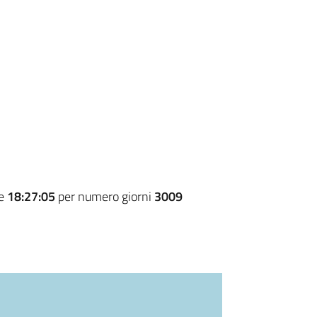
re
18:27:05
per numero giorni
3009