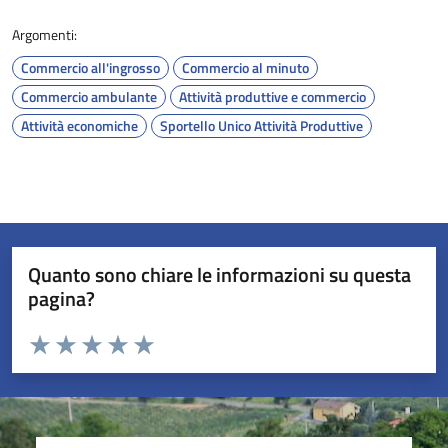
Argomenti:
Commercio all'ingrosso
Commercio al minuto
Commercio ambulante
Attività produttive e commercio
Attività economiche
Sportello Unico Attività Produttive
Quanto sono chiare le informazioni su questa
pagina?
Valuta da 1 a 5 stelle la pagina
Valuta 1 stelle su 5
Valuta 2 stelle su 5
Valuta 3 stelle su 5
Valuta 4 stelle su 5
Valuta 5 stelle su 5