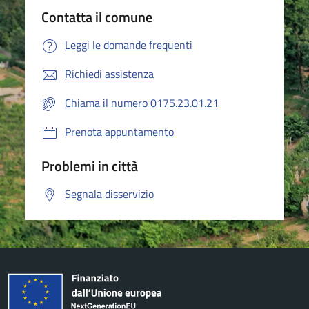
Contatta il comune
Leggi le domande frequenti
Richiedi assistenza
Chiama il numero 0175.23.01.21
Prenota appuntamento
Problemi in città
Segnala disservizio