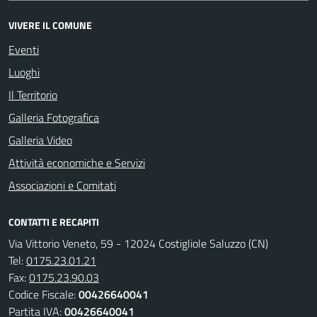
VIVERE IL COMUNE
Eventi
Luoghi
Il Territorio
Galleria Fotografica
Galleria Video
Attività economiche e Servizi
Associazioni e Comitati
CONTATTI E RECAPITI
Via Vittorio Veneto, 59 - 12024 Costigliole Saluzzo (CN)
Tel:
0175.23.01.21
Fax:
0175.23.90.03
Codice Fiscale:
00426640041
Partita IVA:
00426640041