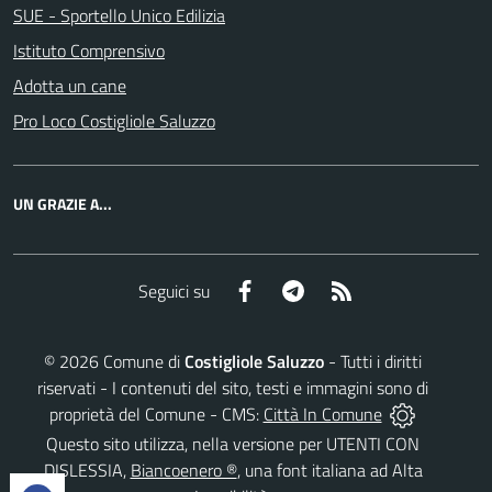
SUE - Sportello Unico Edilizia
Istituto Comprensivo
Adotta un cane
Pro Loco Costigliole Saluzzo
UN GRAZIE A...
Facebook
Telegram
RSS
Seguici su
©
2026
Comune di
Costigliole Saluzzo
- Tutti i diritti
riservati - I contenuti del sito, testi e immagini sono di
proprietà del Comune - CMS:
Città In Comune
Questo sito utilizza, nella versione per UTENTI CON
DISLESSIA,
Biancoenero ®
, una font italiana ad Alta