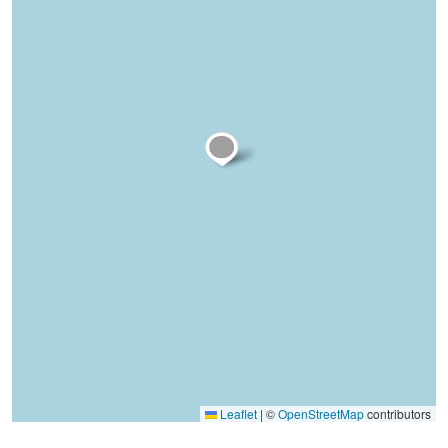
Leaflet
|
©
OpenStreetMap
contributors