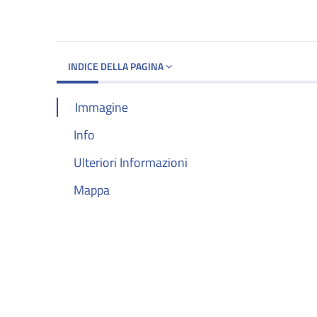
Dettagli del d
INDICE DELLA PAGINA
Immagine
Info
Ulteriori Informazioni
Mappa