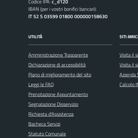
Codice IPA:
c_d120
IBAN (per i vostri bonifici bancari):
IT 52 S 03599 01800 000000158630
UTILITÀ
SITI AMIC
Amministrazione Trasparente
Visita il
Dichiarazione di accessibilità
Visita il
Piano di miglioramento del sito
Azienda 
Leggi le FAQ
Calcolo 
Prenotazione Appuntamento
Segnalazione Disservizio
Richiesta d'Assistenza
Bacheca Servizi
Statuto Comunale