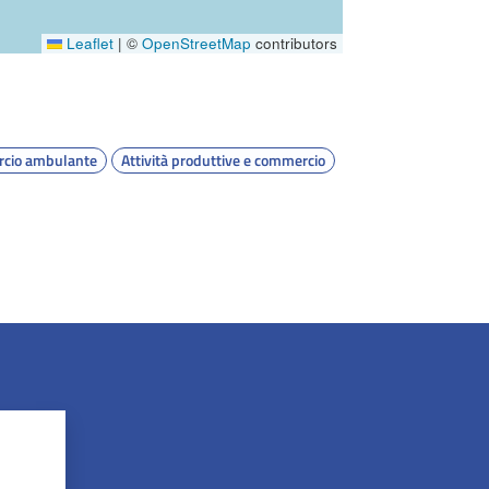
Leaflet
|
©
OpenStreetMap
contributors
cio ambulante
Attività produttive e commercio