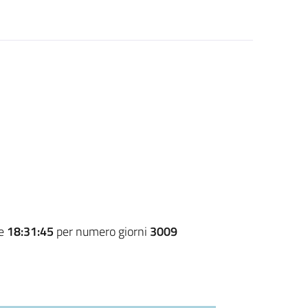
re
18:31:45
per numero giorni
3009