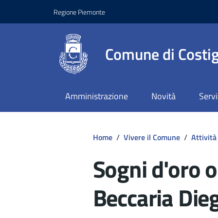
Regione Piemonte
Comune di Costig
Amministrazione
Novità
Servi
Home
/
Vivere il Comune
/
Attività
Sogni d'oro o
Beccaria Die