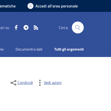
Tematiche
Accedi all'area personale
Facebook
Telegram
RSS
ici su
Cerca
one
Documenti e dati
Tutti gli argomenti
Condividi
Vedi azioni