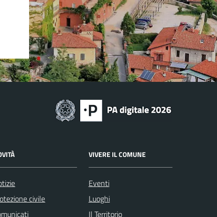
OVITÀ
VIVERE IL COMUNE
tizie
Eventi
otezione civile
Luoghi
omunicati
Il Territorio