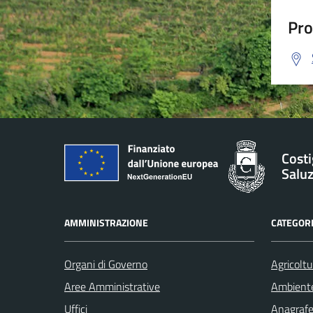
Pro
Costi
Salu
AMMINISTRAZIONE
CATEGORI
Organi di Governo
Agricoltu
Aree Amministrative
Ambient
Uffici
Anagrafe 