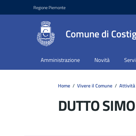
Regione Piemonte
Comune di Costig
Amministrazione
Novità
Servi
Home
/
Vivere il Comune
/
Attività
DUTTO SIM
Dettagli del d