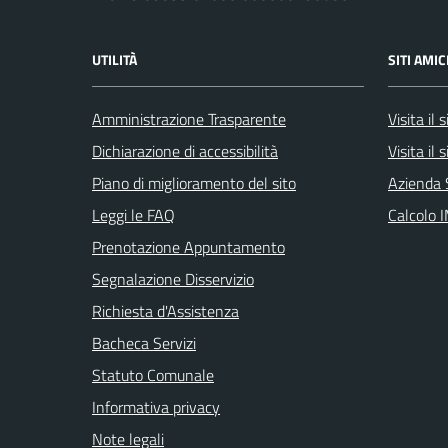
UTILITÀ
SITI AMIC
Amministrazione Trasparente
Visita il
Dichiarazione di accessibilità
Visita il
Piano di miglioramento del sito
Azienda 
Leggi le FAQ
Calcolo 
Prenotazione Appuntamento
Segnalazione Disservizio
Richiesta d'Assistenza
Bacheca Servizi
Statuto Comunale
Informativa privacy
Note legali