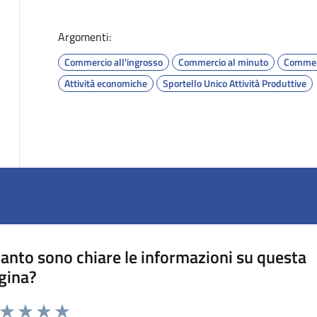
Argomenti:
Commercio all'ingrosso
Commercio al minuto
Commer
Attività economiche
Sportello Unico Attività Produttive
anto sono chiare le informazioni su questa
gina?
a da 1 a 5 stelle la pagina