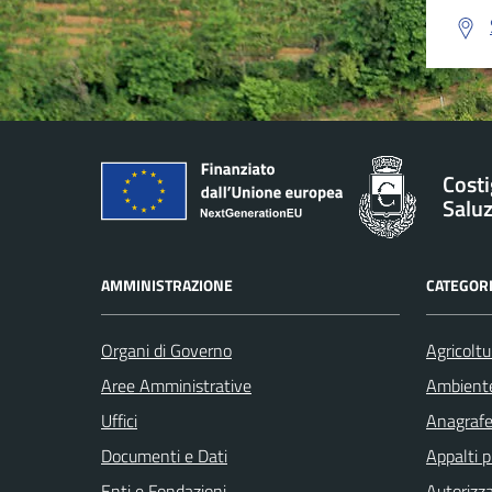
Costi
Salu
AMMINISTRAZIONE
CATEGORI
Organi di Governo
Agricoltu
Aree Amministrative
Ambient
Uffici
Anagrafe 
Documenti e Dati
Appalti p
Enti e Fondazioni
Autorizza