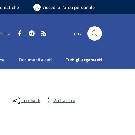
Tematiche
Accedi all'area personale
Facebook
Telegram
RSS
ici su
Cerca
one
Documenti e dati
Tutti gli argomenti
Condividi
Vedi azioni