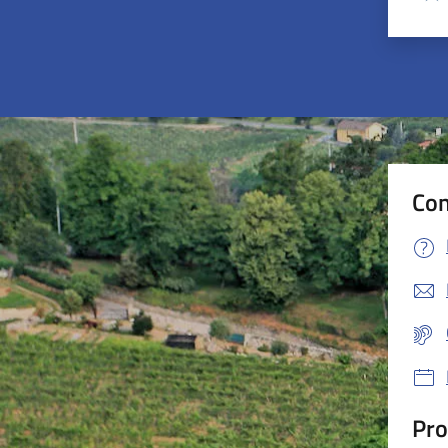
Valu
Con
Pro