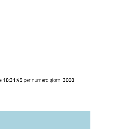
re
18:31:45
per numero giorni
3008