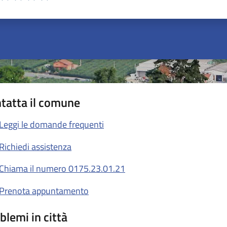
ta 1 stelle su 5
Valuta 2 stelle su 5
Valuta 3 stelle su 5
Valuta 4 stelle su 5
Valuta 5 stelle su 5
tatta il comune
Leggi le domande frequenti
Richiedi assistenza
Chiama il numero 0175.23.01.21
Prenota appuntamento
blemi in città