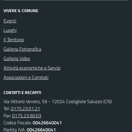
VIVERE IL COMUNE
Eventi
Luoghi
Il Territorio
Galleria Fotografica
Galleria Video
Attività economiche e Servizi
Associazioni e Comitati
CONTATTI E RECAPITI
Via Vittorio Veneto, 59 - 12024 Costigliole Saluzzo (CN)
Tel:
0175.23.01.21
Fax:
0175.23.90.03
Codice Fiscale:
00426640041
Partita IVA:
00426640041