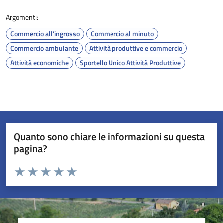
Argomenti:
Commercio all'ingrosso
Commercio al minuto
Commercio ambulante
Attività produttive e commercio
Attività economiche
Sportello Unico Attività Produttive
Quanto sono chiare le informazioni su questa
pagina?
Valuta da 1 a 5 stelle la pagina
Valuta 1 stelle su 5
Valuta 2 stelle su 5
Valuta 3 stelle su 5
Valuta 4 stelle su 5
Valuta 5 stelle su 5