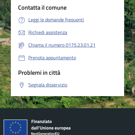
Contatta il comune
Leggi le domande frequenti
Richiedi assistenza
Chiama il numero 0175.23.01.21
Prenota appuntamento
Problemi in città
Segnala disservizio