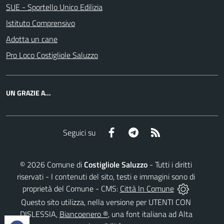
SUE - Sportello Unico Edilizia
Istituto Comprensivo
Adotta un cane
Pro Loco Costigliole Saluzzo
UN GRAZIE A...
Facebook
Telegram
RSS
Seguici su
©
2026
Comune di
Costigliole Saluzzo
- Tutti i diritti
riservati - I contenuti del sito, testi e immagini sono di
proprietà del Comune - CMS:
Città In Comune
Questo sito utilizza, nella versione per UTENTI CON
DISLESSIA,
Biancoenero ®
, una font italiana ad Alta