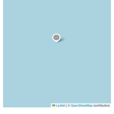
Leaflet
|
©
OpenStreetMap
contributors