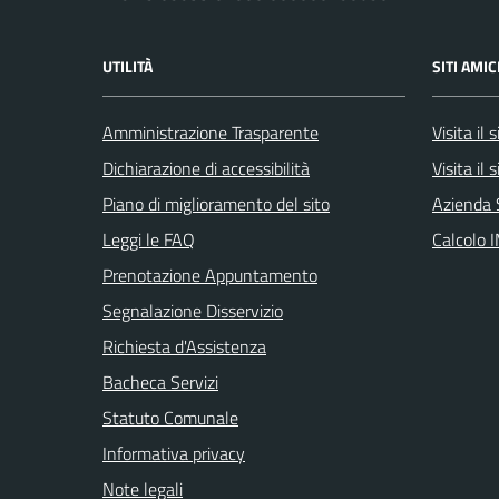
UTILITÀ
SITI AMIC
Amministrazione Trasparente
Visita il
Dichiarazione di accessibilità
Visita il
Piano di miglioramento del sito
Azienda 
Leggi le FAQ
Calcolo 
Prenotazione Appuntamento
Segnalazione Disservizio
Richiesta d'Assistenza
Bacheca Servizi
Statuto Comunale
Informativa privacy
Note legali