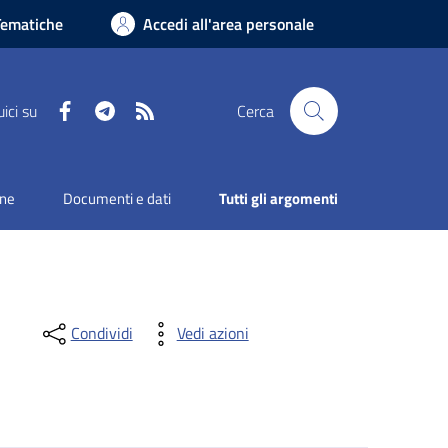
Tematiche
Accedi all'area personale
Facebook
Telegram
RSS
ici su
Cerca
one
Documenti e dati
Tutti gli argomenti
Condividi
Vedi azioni