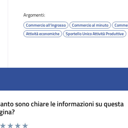
Argomenti:
Commercio all'ingrosso
Commercio al minuto
Commer
Attività economiche
Sportello Unico Attività Produttive
anto sono chiare le informazioni su questa
gina?
a da 1 a 5 stelle la pagina