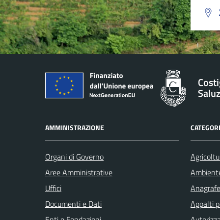
Costi
Salu
AMMINISTRAZIONE
CATEGORI
Organi di Governo
Agricoltu
Aree Amministrative
Ambient
Uffici
Anagrafe 
Documenti e Dati
Appalti p
Enti e Fondazioni
Autorizza