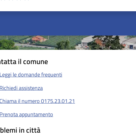
ta 1 stelle su 5
Valuta 2 stelle su 5
Valuta 3 stelle su 5
Valuta 4 stelle su 5
Valuta 5 stelle su 5
tatta il comune
Leggi le domande frequenti
Richiedi assistenza
Chiama il numero 0175.23.01.21
Prenota appuntamento
blemi in città