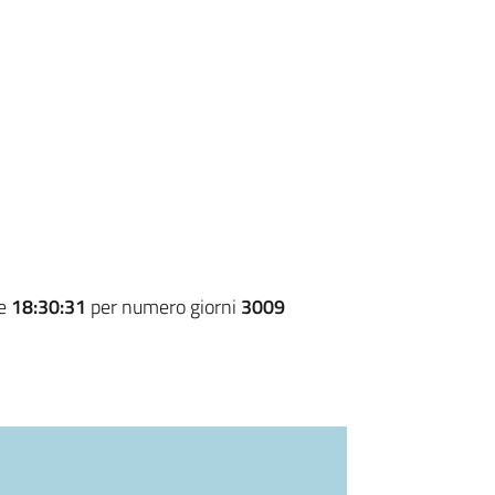
re
18:30:31
per numero giorni
3009