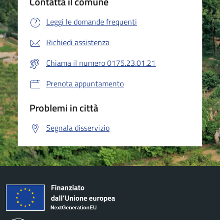
Contatta il comune
Leggi le domande frequenti
Richiedi assistenza
Chiama il numero 0175.23.01.21
Prenota appuntamento
Problemi in città
Segnala disservizio