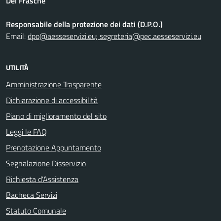
Del Fraschè
Responsabile della protezione dei dati (D.P.O.)
Email:
dpo@aesseservizi.eu; segreteria@pec.aesseservizi.eu
UTILITÀ
Amministrazione Trasparente
Dichiarazione di accessibilità
Piano di miglioramento del sito
Leggi le FAQ
Prenotazione Appuntamento
Segnalazione Disservizio
Richiesta d'Assistenza
Bacheca Servizi
Statuto Comunale