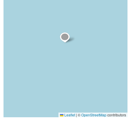
Leaflet
|
©
OpenStreetMap
contributors