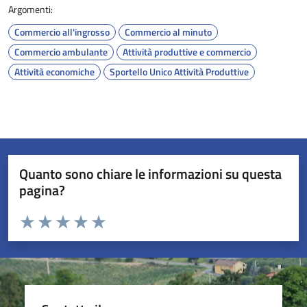
Argomenti:
Commercio all'ingrosso
Commercio al minuto
Commercio ambulante
Attività produttive e commercio
Attività economiche
Sportello Unico Attività Produttive
Quanto sono chiare le informazioni su questa
pagina?
Valuta da 1 a 5 stelle la pagina
Valuta 1 stelle su 5
Valuta 2 stelle su 5
Valuta 3 stelle su 5
Valuta 4 stelle su 5
Valuta 5 stelle su 5