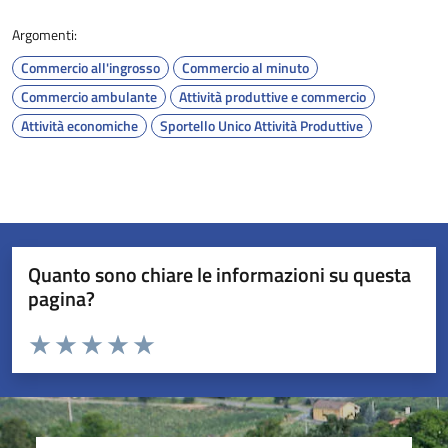
Argomenti:
Commercio all'ingrosso
Commercio al minuto
Commercio ambulante
Attività produttive e commercio
Attività economiche
Sportello Unico Attività Produttive
Quanto sono chiare le informazioni su questa
pagina?
Valuta da 1 a 5 stelle la pagina
Valuta 1 stelle su 5
Valuta 2 stelle su 5
Valuta 3 stelle su 5
Valuta 4 stelle su 5
Valuta 5 stelle su 5