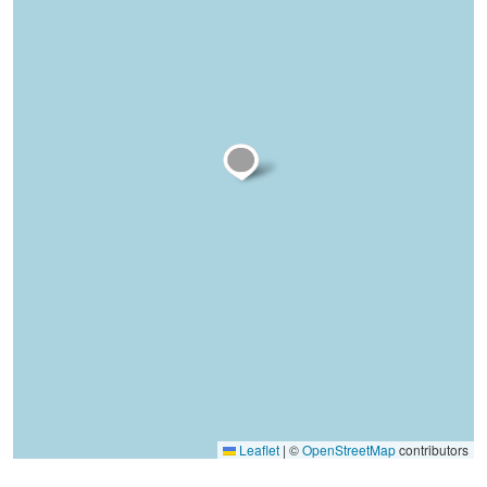
Leaflet
|
©
OpenStreetMap
contributors