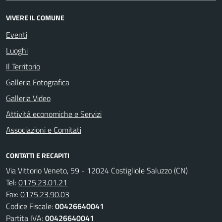
VIVERE IL COMUNE
Eventi
Luoghi
Il Territorio
Galleria Fotografica
Galleria Video
Attività economiche e Servizi
Associazioni e Comitati
CONTATTI E RECAPITI
Via Vittorio Veneto, 59 - 12024 Costigliole Saluzzo (CN)
Tel:
0175.23.01.21
Fax:
0175.23.90.03
Codice Fiscale:
00426640041
Partita IVA:
00426640041