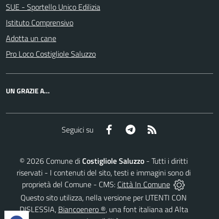
SUE - Sportello Unico Edilizia
Istituto Comprensivo
Adotta un cane
Pro Loco Costigliole Saluzzo
UN GRAZIE A...
Facebook
Telegram
RSS
Seguici su
©
2026
Comune di
Costigliole Saluzzo
- Tutti i diritti
riservati - I contenuti del sito, testi e immagini sono di
proprietà del Comune - CMS:
Città In Comune
Questo sito utilizza, nella versione per UTENTI CON
DISLESSIA,
Biancoenero ®
, una font italiana ad Alta