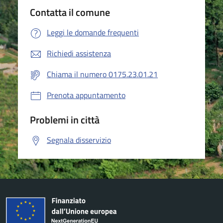
Contatta il comune
Leggi le domande frequenti
Richiedi assistenza
Chiama il numero 0175.23.01.21
Prenota appuntamento
Problemi in città
Segnala disservizio