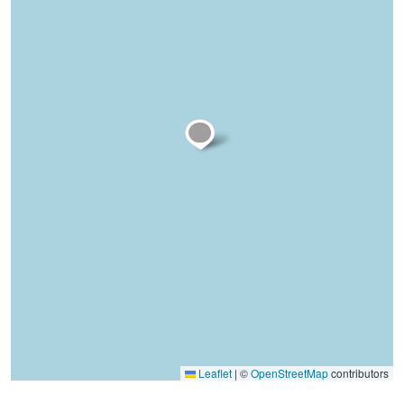
Leaflet
|
©
OpenStreetMap
contributors