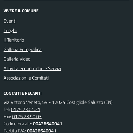
VIVERE IL COMUNE
Eventi
Luoghi
Il Territorio
Galleria Fotografica
Galleria Video
Attività economiche e Servizi
Associazioni e Comitati
CONTATTI E RECAPITI
Via Vittorio Veneto, 59 - 12024 Costigliole Saluzzo (CN)
Tel:
0175.23.01.21
Fax:
0175.23.90.03
Codice Fiscale:
00426640041
Partita IVA:
00426640041