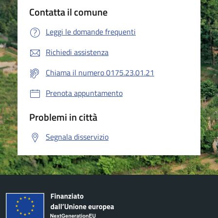
Contatta il comune
Leggi le domande frequenti
Richiedi assistenza
Chiama il numero 0175.23.01.21
Prenota appuntamento
Problemi in città
Segnala disservizio