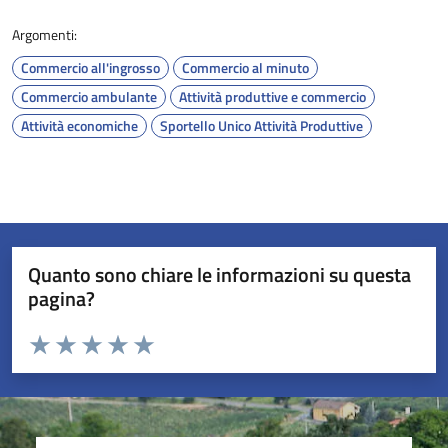
Argomenti:
Commercio all'ingrosso
Commercio al minuto
Commercio ambulante
Attività produttive e commercio
Attività economiche
Sportello Unico Attività Produttive
Quanto sono chiare le informazioni su questa
pagina?
Valuta da 1 a 5 stelle la pagina
Valuta 1 stelle su 5
Valuta 2 stelle su 5
Valuta 3 stelle su 5
Valuta 4 stelle su 5
Valuta 5 stelle su 5