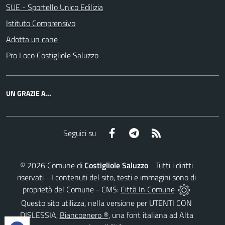
SUE - Sportello Unico Edilizia
Istituto Comprensivo
Adotta un cane
Pro Loco Costigliole Saluzzo
UN GRAZIE A...
Facebook
Telegram
RSS
Seguici su
©
2026
Comune di
Costigliole Saluzzo
- Tutti i diritti
riservati - I contenuti del sito, testi e immagini sono di
proprietà del Comune - CMS:
Città In Comune
Questo sito utilizza, nella versione per UTENTI CON
DISLESSIA,
Biancoenero ®
, una font italiana ad Alta