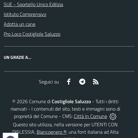
SUE - Sportello Unico Edilizia
Istituto Comprensivo
Adotta un cane
Pro Loco Costigliole Saluzzo
UN GRAZIE A...
Facebook
Telegram
RSS
Seguici su
©
2026
Comune di
Costigliole Saluzzo
- Tutti i diritti
riservati - I contenuti del sito, testi e immagini sono di
proprietà del Comune - CMS:
Città In Comune
Questo sito utilizza, nella versione per UTENTI CON
DISLESSIA,
Biancoenero ®
, una font italiana ad Alta