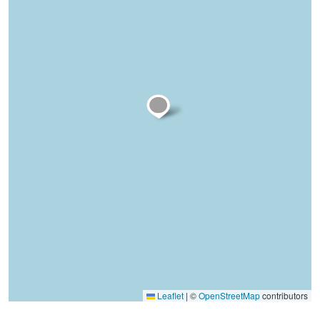
Leaflet
|
©
OpenStreetMap
contributors