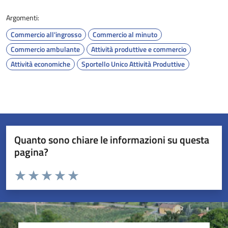
Argomenti:
Commercio all'ingrosso
Commercio al minuto
Commercio ambulante
Attività produttive e commercio
Attività economiche
Sportello Unico Attività Produttive
Quanto sono chiare le informazioni su questa
pagina?
Valuta da 1 a 5 stelle la pagina
Valuta 1 stelle su 5
Valuta 2 stelle su 5
Valuta 3 stelle su 5
Valuta 4 stelle su 5
Valuta 5 stelle su 5