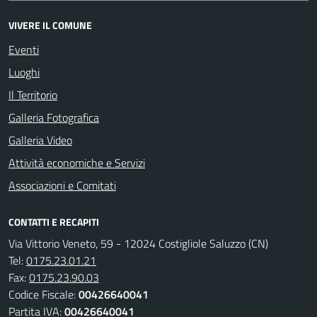
VIVERE IL COMUNE
Eventi
Luoghi
Il Territorio
Galleria Fotografica
Galleria Video
Attività economiche e Servizi
Associazioni e Comitati
CONTATTI E RECAPITI
Via Vittorio Veneto, 59 - 12024 Costigliole Saluzzo (CN)
Tel:
0175.23.01.21
Fax:
0175.23.90.03
Codice Fiscale:
00426640041
Partita IVA:
00426640041