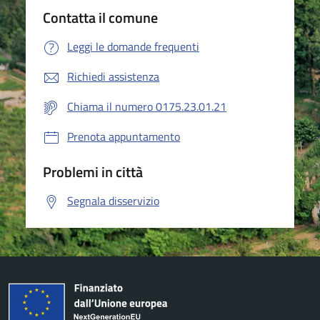
Contatta il comune
Leggi le domande frequenti
Richiedi assistenza
Chiama il numero 0175.23.01.21
Prenota appuntamento
Problemi in città
Segnala disservizio