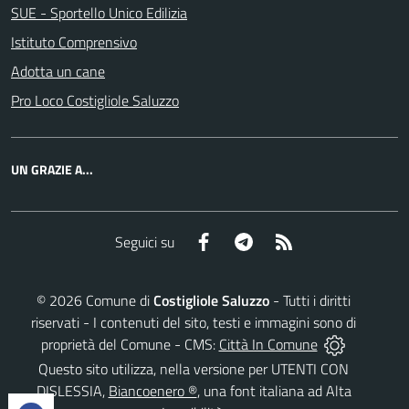
SUE - Sportello Unico Edilizia
Istituto Comprensivo
Adotta un cane
Pro Loco Costigliole Saluzzo
UN GRAZIE A...
Facebook
Telegram
RSS
Seguici su
©
2026
Comune di
Costigliole Saluzzo
- Tutti i diritti
riservati - I contenuti del sito, testi e immagini sono di
proprietà del Comune - CMS:
Città In Comune
Questo sito utilizza, nella versione per UTENTI CON
DISLESSIA,
Biancoenero ®
, una font italiana ad Alta