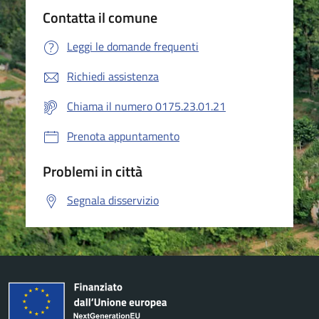
Contatta il comune
Leggi le domande frequenti
Richiedi assistenza
Chiama il numero 0175.23.01.21
Prenota appuntamento
Problemi in città
Segnala disservizio