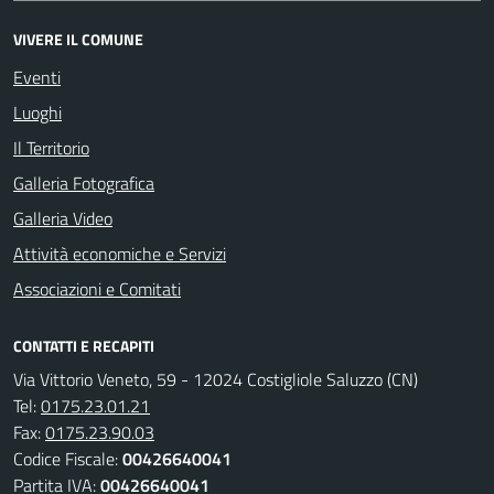
VIVERE IL COMUNE
Eventi
Luoghi
Il Territorio
Galleria Fotografica
Galleria Video
Attività economiche e Servizi
Associazioni e Comitati
CONTATTI E RECAPITI
Via Vittorio Veneto, 59 - 12024 Costigliole Saluzzo (CN)
Tel:
0175.23.01.21
Fax:
0175.23.90.03
Codice Fiscale:
00426640041
Partita IVA:
00426640041