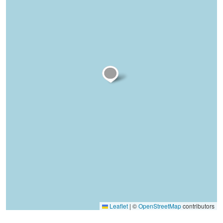
Leaflet
|
©
OpenStreetMap
contributors