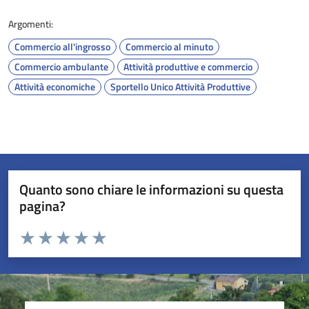
Argomenti:
Commercio all'ingrosso
Commercio al minuto
Commercio ambulante
Attività produttive e commercio
Attività economiche
Sportello Unico Attività Produttive
Quanto sono chiare le informazioni su questa
pagina?
Valuta da 1 a 5 stelle la pagina
Valuta 1 stelle su 5
Valuta 2 stelle su 5
Valuta 3 stelle su 5
Valuta 4 stelle su 5
Valuta 5 stelle su 5