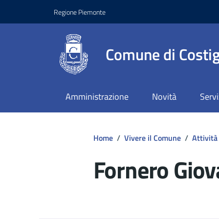
Regione Piemonte
Comune di Costig
Amministrazione
Novità
Servi
Home
/
Vivere il Comune
/
Attività
Fornero Giov
Dettagli del d