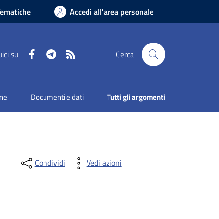
Tematiche
Accedi all'area personale
Facebook
Telegram
RSS
ici su
Cerca
one
Documenti e dati
Tutti gli argomenti
Condividi
Vedi azioni