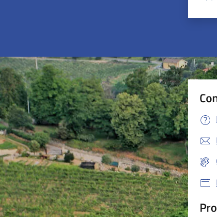
Valu
Con
Pro