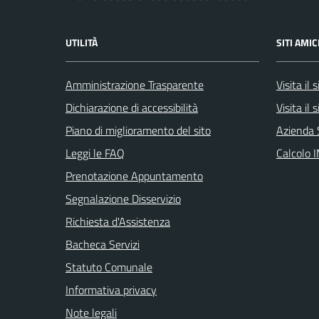
UTILITÀ
SITI AMIC
Amministrazione Trasparente
Visita il
Dichiarazione di accessibilità
Visita il
Piano di miglioramento del sito
Azienda 
Leggi le FAQ
Calcolo 
Prenotazione Appuntamento
Segnalazione Disservizio
Richiesta d'Assistenza
Bacheca Servizi
Statuto Comunale
Informativa privacy
Note legali