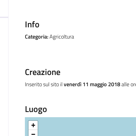
Info
Categoria:
Agricoltura
Creazione
Inserito sul sito il
venerdì 11 maggio 2018
alle o
Luogo
+
−