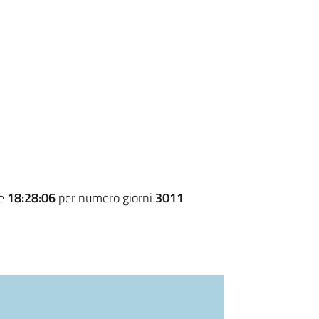
re
18:28:06
per numero giorni
3011