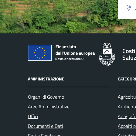
Costi
Salu
AMMINISTRAZIONE
CATEGORI
Organi di Governo
Agricoltu
Aree Amministrative
Ambient
Uffici
Anagrafe 
Documenti e Dati
Appalti p
Enti e Fondazioni
Autorizza