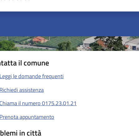
ta 1 stelle su 5
Valuta 2 stelle su 5
Valuta 3 stelle su 5
Valuta 4 stelle su 5
Valuta 5 stelle su 5
tatta il comune
Leggi le domande frequenti
Richiedi assistenza
Chiama il numero 0175.23.01.21
Prenota appuntamento
blemi in città