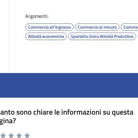
Argomenti:
Commercio all'ingrosso
Commercio al minuto
Commer
Attività economiche
Sportello Unico Attività Produttive
anto sono chiare le informazioni su questa
gina?
a da 1 a 5 stelle la pagina