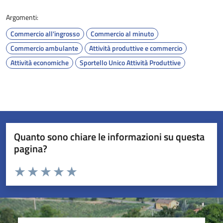
Argomenti:
Commercio all'ingrosso
Commercio al minuto
Commercio ambulante
Attività produttive e commercio
Attività economiche
Sportello Unico Attività Produttive
Quanto sono chiare le informazioni su questa
pagina?
Valuta da 1 a 5 stelle la pagina
Valuta 1 stelle su 5
Valuta 2 stelle su 5
Valuta 3 stelle su 5
Valuta 4 stelle su 5
Valuta 5 stelle su 5