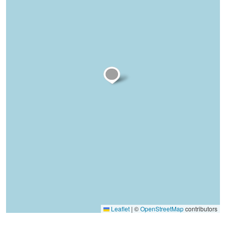
Leaflet
|
©
OpenStreetMap
contributors