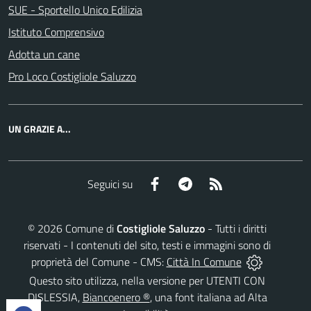
SUE - Sportello Unico Edilizia
Istituto Comprensivo
Adotta un cane
Pro Loco Costigliole Saluzzo
UN GRAZIE A...
Facebook
Telegram
RSS
Seguici su
©
2026
Comune di
Costigliole Saluzzo
- Tutti i diritti
riservati - I contenuti del sito, testi e immagini sono di
proprietà del Comune - CMS:
Città In Comune
Questo sito utilizza, nella versione per UTENTI CON
DISLESSIA,
Biancoenero ®
, una font italiana ad Alta