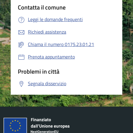
Contatta il comune
Leggi le domande frequenti
Richiedi assistenza
Chiama il numero 0175.23.01.21
Prenota appuntamento
Problemi in città
Segnala disservizio