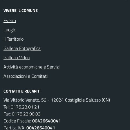
VIVERE IL COMUNE
Eventi
Luoghi
Il Territorio
Galleria Fotografica
Galleria Video
Attività economiche e Servizi
Associazioni e Comitati
CONTATTI E RECAPITI
Via Vittorio Veneto, 59 - 12024 Costigliole Saluzzo (CN)
Tel:
0175.23.01.21
Fax:
0175.23.90.03
Codice Fiscale:
00426640041
Partita IVA:
00426640041