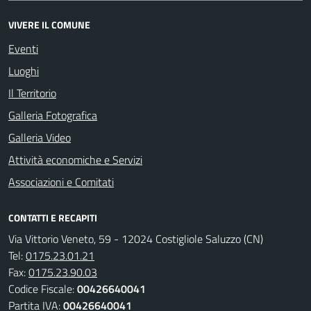
VIVERE IL COMUNE
Eventi
Luoghi
Il Territorio
Galleria Fotografica
Galleria Video
Attività economiche e Servizi
Associazioni e Comitati
CONTATTI E RECAPITI
Via Vittorio Veneto, 59 - 12024 Costigliole Saluzzo (CN)
Tel:
0175.23.01.21
Fax:
0175.23.90.03
Codice Fiscale:
00426640041
Partita IVA:
00426640041