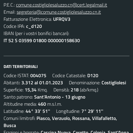
P.E.C.:
comune.costigliolesaluzzo.cn@cert.legalmail.it
Email:
segreteria@comune.costigliolesaluzzo.cn.it
Fatturazione Elettronica:
UFRQV3
Codice IPA:
c_d120
IBAN (per i vostri bonifici bancari):
IT 52 S 03599 01800 000000158630
DATI TERRITORIALI
Codice ISTAT:
004075
Codice Catastale:
D120
Abitanti:
3.312 al 01.01.2023
Denominazione:
Costigliolesi
Superficie:
15,34
Kmq. Densità:
218
(ab/kmq.)
Santo patrono:
Sant'Antonio - 13 giugno
Altitudine media:
460
m.s.l.m.
Latitudine:
44° 33' 51''
Longitudine:
7° 29' 11''
Comuni limitrofi:
Piasco, Verzuolo, Rossana, Villafalletto,
Busca
Frazioni e borgate:
Cascina Nuova, Ceretto, Colonia, Sant'Anna