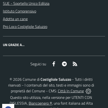
SUE - Sportello Unico Edilizia
Istituto Comprensivo
Adotta un cane
Pro Loco Costigliole Saluzzo
UN GRAZIE A...
Facebook
Telegram
RSS
Seguici su
©
2026
Comune di
Costigliole Saluzzo
- Tutti i diritti
riservati - I contenuti del sito, testi e immagini sono di
proprietà del Comune - CMS:
Città In Comune
Questo sito utilizza, nella versione per UTENTI CON
DISLESSIA,
Biancoenero ®
, una font italiana ad Alta