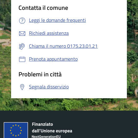
Contatta il comune
Leggi le domande frequenti
Richiedi assistenza
Chiama il numero 0175.23.01.21
Prenota appuntamento
Problemi in città
Segnala disservizio