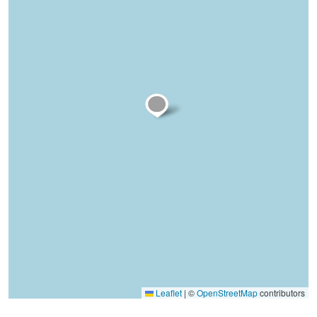
Leaflet
|
©
OpenStreetMap
contributors