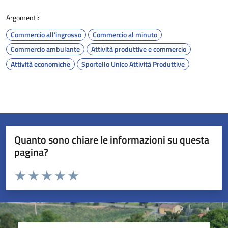
Argomenti:
Commercio all'ingrosso
Commercio al minuto
Commercio ambulante
Attività produttive e commercio
Attività economiche
Sportello Unico Attività Produttive
Quanto sono chiare le informazioni su questa
pagina?
Valuta da 1 a 5 stelle la pagina
Valuta 1 stelle su 5
Valuta 2 stelle su 5
Valuta 3 stelle su 5
Valuta 4 stelle su 5
Valuta 5 stelle su 5