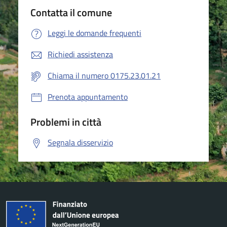
Contatta il comune
Leggi le domande frequenti
Richiedi assistenza
Chiama il numero 0175.23.01.21
Prenota appuntamento
Problemi in città
Segnala disservizio