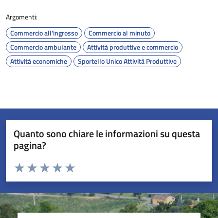
Argomenti:
Commercio all'ingrosso
Commercio al minuto
Commercio ambulante
Attività produttive e commercio
Attività economiche
Sportello Unico Attività Produttive
Quanto sono chiare le informazioni su questa
pagina?
Valuta da 1 a 5 stelle la pagina
Valuta 1 stelle su 5
Valuta 2 stelle su 5
Valuta 3 stelle su 5
Valuta 4 stelle su 5
Valuta 5 stelle su 5