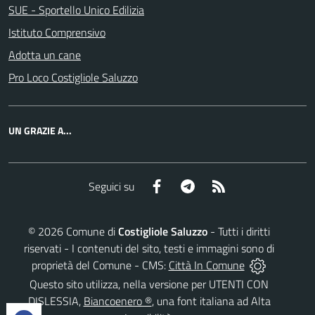
SUE - Sportello Unico Edilizia
Istituto Comprensivo
Adotta un cane
Pro Loco Costigliole Saluzzo
UN GRAZIE A...
Facebook
Telegram
RSS
Seguici su
©
2026
Comune di
Costigliole Saluzzo
- Tutti i diritti
riservati - I contenuti del sito, testi e immagini sono di
proprietà del Comune - CMS:
Città In Comune
Questo sito utilizza, nella versione per UTENTI CON
DISLESSIA,
Biancoenero ®
, una font italiana ad Alta