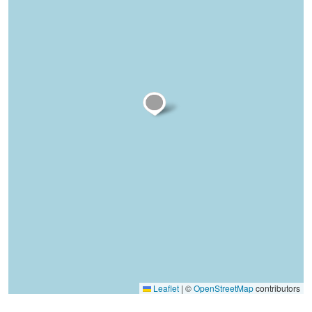
Leaflet
|
©
OpenStreetMap
contributors