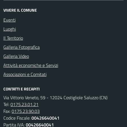
VIVERE IL COMUNE
Eventi
Luoghi
Il Territorio
Galleria Fotografica
Galleria Video
Attività economiche e Servizi
Associazioni e Comitati
CONTATTI E RECAPITI
Via Vittorio Veneto, 59 - 12024 Costigliole Saluzzo (CN)
Tel:
0175.23.01.21
Fax:
0175.23.90.03
Codice Fiscale:
00426640041
Partita IVA:
00426640041