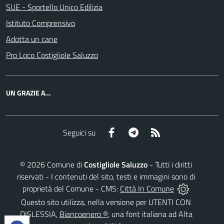
SUE - Sportello Unico Edilizia
Istituto Comprensivo
Adotta un cane
Pro Loco Costigliole Saluzzo
UN GRAZIE A...
Facebook
Telegram
RSS
Seguici su
©
2026
Comune di
Costigliole Saluzzo
- Tutti i diritti
riservati - I contenuti del sito, testi e immagini sono di
proprietà del Comune - CMS:
Città In Comune
Questo sito utilizza, nella versione per UTENTI CON
DISLESSIA,
Biancoenero ®
, una font italiana ad Alta