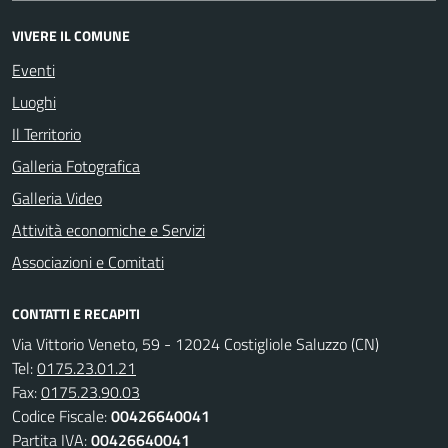
VIVERE IL COMUNE
Eventi
Luoghi
Il Territorio
Galleria Fotografica
Galleria Video
Attività economiche e Servizi
Associazioni e Comitati
CONTATTI E RECAPITI
Via Vittorio Veneto, 59 - 12024 Costigliole Saluzzo (CN)
Tel:
0175.23.01.21
Fax:
0175.23.90.03
Codice Fiscale:
00426640041
Partita IVA:
00426640041