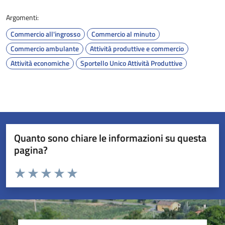
Argomenti:
Commercio all'ingrosso
Commercio al minuto
Commercio ambulante
Attività produttive e commercio
Attività economiche
Sportello Unico Attività Produttive
Quanto sono chiare le informazioni su questa
pagina?
Valuta da 1 a 5 stelle la pagina
Valuta 1 stelle su 5
Valuta 2 stelle su 5
Valuta 3 stelle su 5
Valuta 4 stelle su 5
Valuta 5 stelle su 5