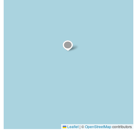
Leaflet
|
©
OpenStreetMap
contributors