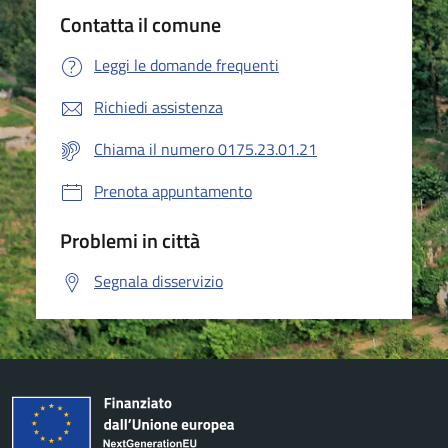
Contatta il comune
Leggi le domande frequenti
Richiedi assistenza
Chiama il numero 0175.23.01.21
Prenota appuntamento
Problemi in città
Segnala disservizio