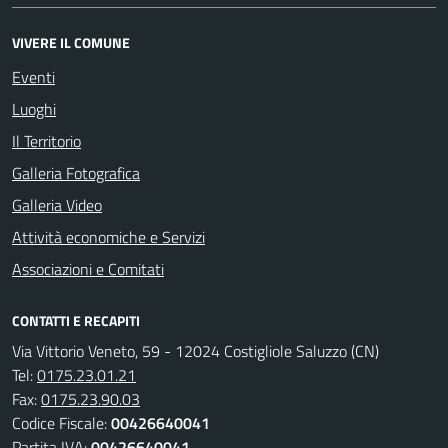
VIVERE IL COMUNE
Eventi
Luoghi
Il Territorio
Galleria Fotografica
Galleria Video
Attività economiche e Servizi
Associazioni e Comitati
CONTATTI E RECAPITI
Via Vittorio Veneto, 59 - 12024 Costigliole Saluzzo (CN)
Tel:
0175.23.01.21
Fax:
0175.23.90.03
Codice Fiscale:
00426640041
Partita IVA:
00426640041