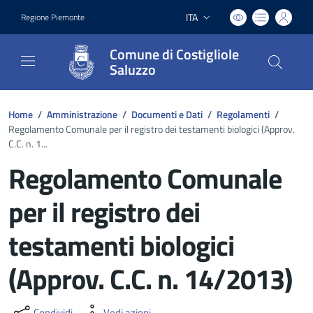
ITA
Regione Piemonte
Lingua attiva:
Comune di Costigliole
Saluzzo
Home
/
Amministrazione
/
Documenti e Dati
/
Regolamenti
/
Regolamento Comunale per il registro dei testamenti biologici (Approv.
C.C. n. 1...
Regolamento Comunale
per il registro dei
testamenti biologici
(Approv. C.C. n. 14/2013)
Condividi
Vedi azioni