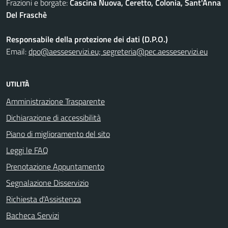
Frazioni e borgate:
Cascina Nuova, Ceretto, Colonia, Sant'Anna
Del Fraschè
Responsabile della protezione dei dati (D.P.O.)
Email:
dpo@aesseservizi.eu; segreteria@pec.aesseservizi.eu
UTILITÀ
Amministrazione Trasparente
Dichiarazione di accessibilità
Piano di miglioramento del sito
Leggi le FAQ
Prenotazione Appuntamento
Segnalazione Disservizio
Richiesta d'Assistenza
Bacheca Servizi