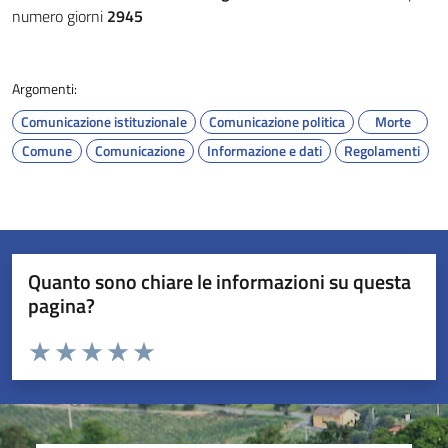
numero giorni
2945
Argomenti:
Comunicazione istituzionale
Comunicazione politica
Morte
Comune
Comunicazione
Informazione e dati
Regolamenti
Quanto sono chiare le informazioni su questa
pagina?
Valuta da 1 a 5 stelle la pagina
Valuta 1 stelle su 5
Valuta 2 stelle su 5
Valuta 3 stelle su 5
Valuta 4 stelle su 5
Valuta 5 stelle su 5