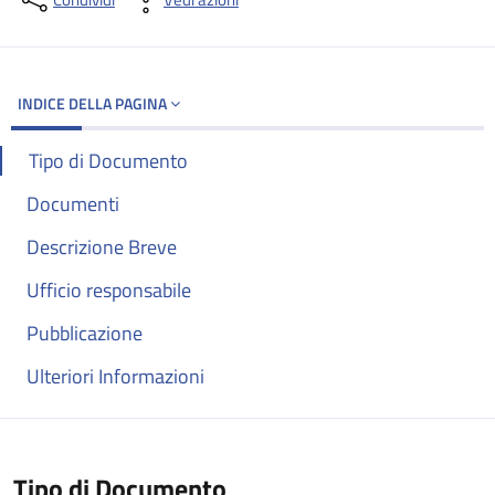
Dettagli del documento
INDICE DELLA PAGINA
Tipo di Documento
Documenti
Descrizione Breve
Ufficio responsabile
Pubblicazione
Ulteriori Informazioni
Tipo di Documento