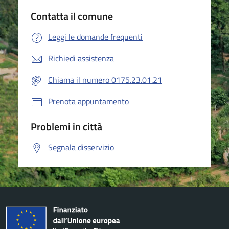
Contatta il comune
Leggi le domande frequenti
Richiedi assistenza
Chiama il numero 0175.23.01.21
Prenota appuntamento
Problemi in città
Segnala disservizio