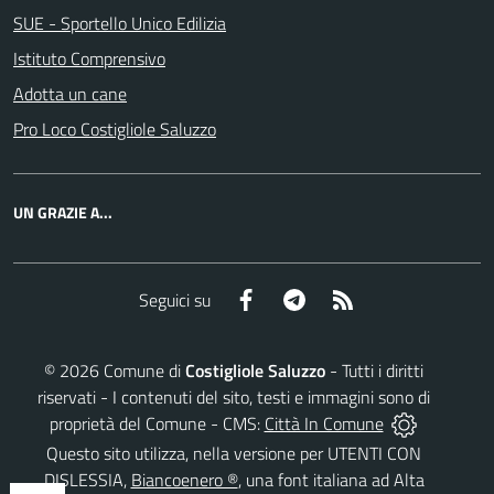
SUE - Sportello Unico Edilizia
Istituto Comprensivo
Adotta un cane
Pro Loco Costigliole Saluzzo
UN GRAZIE A...
Facebook
Telegram
RSS
Seguici su
©
2026
Comune di
Costigliole Saluzzo
- Tutti i diritti
riservati - I contenuti del sito, testi e immagini sono di
proprietà del Comune - CMS:
Città In Comune
Questo sito utilizza, nella versione per UTENTI CON
DISLESSIA,
Biancoenero ®
, una font italiana ad Alta