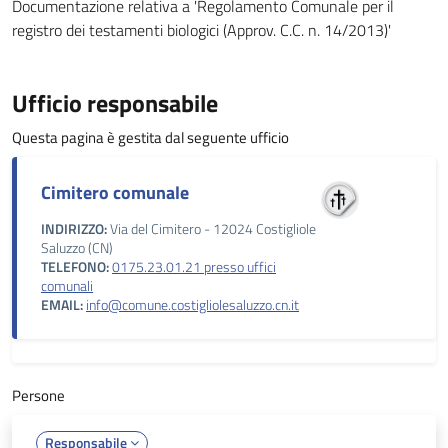
Documentazione relativa a 'Regolamento Comunale per il
registro dei testamenti biologici (Approv. C.C. n. 14/2013)'
Ufficio responsabile
Questa pagina è gestita dal seguente ufficio
Cimitero comunale
INDIRIZZO:
Via del Cimitero - 12024 Costigliole
Saluzzo (CN)
TELEFONO:
0175.23.01.21 presso uffici
comunali
EMAIL:
info@comune.costigliolesaluzzo.cn.it
Persone
Responsabile