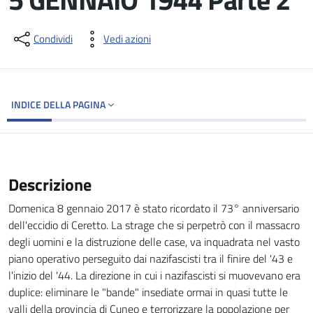
Dettagli del documento
Condividi
Vedi azioni
INDICE DELLA PAGINA
Descrizione
Domenica 8 gennaio 2017 è stato ricordato il 73° anniversario
dell'eccidio di Ceretto. La strage che si perpetrò con il massacro
degli uomini e la distruzione delle case, va inquadrata nel vasto
piano operativo perseguito dai nazifascisti tra il finire del '43 e
l'inizio del '44. La direzione in cui i nazifascisti si muovevano era
duplice: eliminare le "bande" insediate ormai in quasi tutte le
valli della provincia di Cuneo e terrorizzare la popolazione per