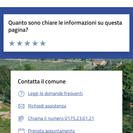
Quanto sono chiare le informazioni su questa
pagina?
Valuta da 1 a 5 stelle la pagina
Valuta 1 stelle su 5
Valuta 2 stelle su 5
Valuta 3 stelle su 5
Valuta 4 stelle su 5
Valuta 5 stelle su 5
Contatta il comune
Leggi le domande frequenti
Richiedi assistenza
Chiama il numero 0175.23.01.21
Prenota appuntamento