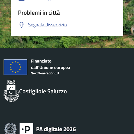
Problemi in città
Segnala disservizio
Costigliole Saluzzo