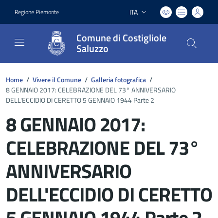
ITA
Regione Piemonte
Lingua attiva:
Comune di Costigliole
Saluzzo
Home
/
Vivere il Comune
/
Galleria fotografica
/
8 GENNAIO 2017: CELEBRAZIONE DEL 73° ANNIVERSARIO
DELL'ECCIDIO DI CERETTO 5 GENNAIO 1944 Parte 2
8 GENNAIO 2017:
CELEBRAZIONE DEL 73°
ANNIVERSARIO
DELL'ECCIDIO DI CERETTO
5 GENNAIO 1944 Parte 2