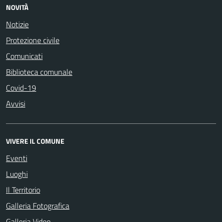
NOVITÀ
Notizie
Protezione civile
Comunicati
Biblioteca comunale
Covid-19
Avvisi
VIVERE IL COMUNE
Eventi
Luoghi
Il Territorio
Galleria Fotografica
Galleria Video