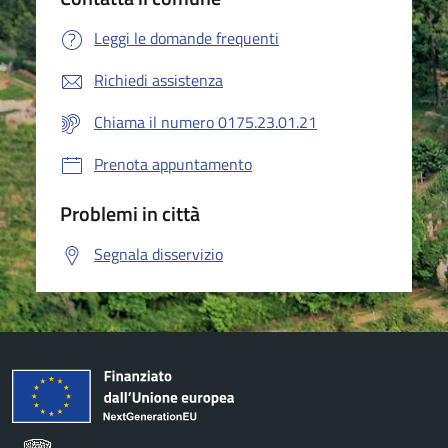
Leggi le domande frequenti
Richiedi assistenza
Chiama il numero 0175.23.01.21
Prenota appuntamento
Problemi in città
Segnala disservizio