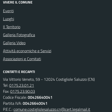
VIVERE IL COMUNE
Eventi
Luoghi
Il Territorio
Galleria Fotografica
Galleria Video
Attività economiche e Servizi
Associazioni e Comitati
CONTATTI E RECAPITI
Via Vittorio Veneto, 59 - 12024 Costigliole Saluzzo (CN)
Tel:
0175.23.01.21
Fax:
0175.23.90.03
Codice Fiscale:
00426640041
Partita IVA:
00426640041
P.E.C.:
comune.costigliolesaluzzo.cn@cert.legalmail.it