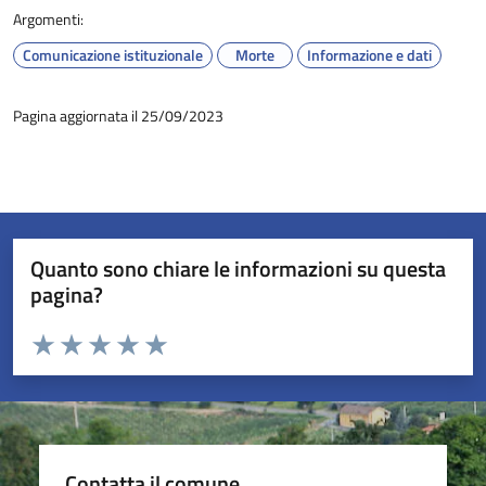
Argomenti:
Comunicazione istituzionale
Morte
Informazione e dati
Pagina aggiornata il 25/09/2023
Quanto sono chiare le informazioni su questa
pagina?
Valuta da 1 a 5 stelle la pagina
Valuta 1 stelle su 5
Valuta 2 stelle su 5
Valuta 3 stelle su 5
Valuta 4 stelle su 5
Valuta 5 stelle su 5
Contatta il comune