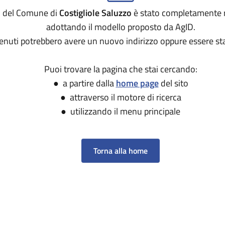
to del Comune di
Costigliole Saluzzo
è stato completamente 
adottando il modello proposto da AgID.
tenuti potrebbero avere un nuovo indirizzo oppure essere sta
Puoi trovare la pagina che stai cercando:
● a partire dalla
home page
del sito
● attraverso il motore di ricerca
● utilizzando il menu principale
Torna alla home