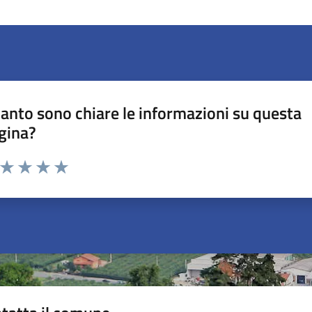
anto sono chiare le informazioni su questa
gina?
a da 1 a 5 stelle la pagina
ta 1 stelle su 5
Valuta 2 stelle su 5
Valuta 3 stelle su 5
Valuta 4 stelle su 5
Valuta 5 stelle su 5