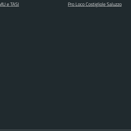
IMU e TASI
Pro Loco Costigliole Saluzzo