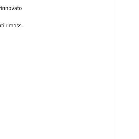
rinnovato
ti rimossi.