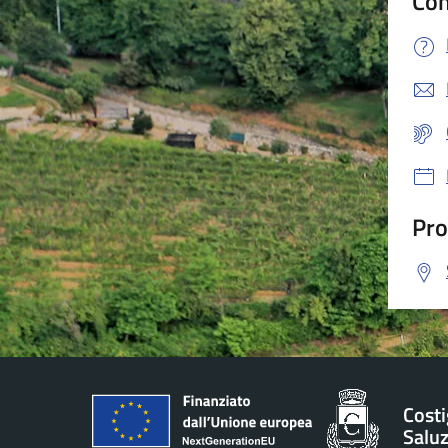
Con
Pro
Costi
Salu