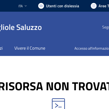
Utenti con dislessia
Aree 
ITA
Lingua attiva:
liole Saluzzo
Segu
zi
Vivere il Comune
Accesso all'informazi
RISORSA NON TROVA