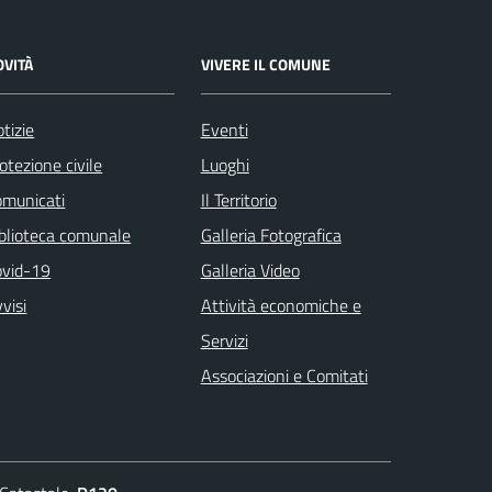
OVITÀ
VIVERE IL COMUNE
tizie
Eventi
otezione civile
Luoghi
omunicati
Il Territorio
blioteca comunale
Galleria Fotografica
ovid-19
Galleria Video
visi
Attività economiche e
Servizi
Associazioni e Comitati