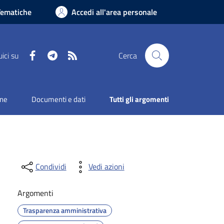
Tematiche
Accedi all'area personale
Facebook
Telegram
RSS
ici su
Cerca
one
Documenti e dati
Tutti gli argomenti
Condividi
Vedi azioni
Argomenti
Trasparenza amministrativa