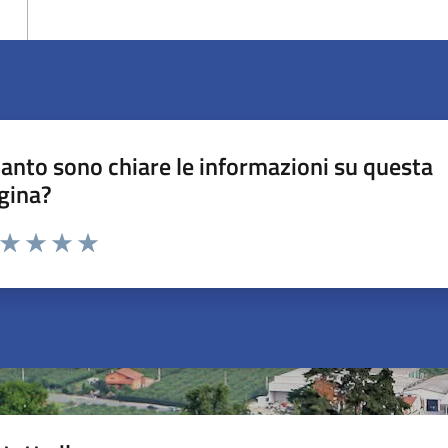
anto sono chiare le informazioni su questa
gina?
a da 1 a 5 stelle la pagina
ta 1 stelle su 5
Valuta 2 stelle su 5
Valuta 3 stelle su 5
Valuta 4 stelle su 5
Valuta 5 stelle su 5