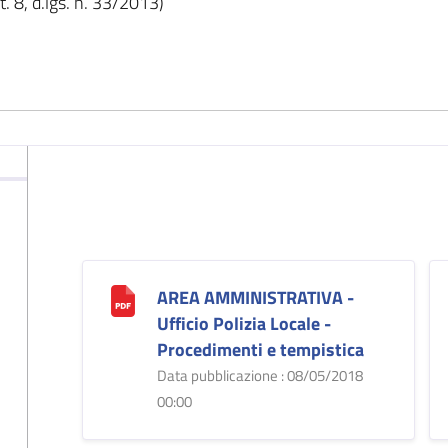
. 8, d.lgs. n. 33/2013)
AREA AMMINISTRATIVA -
Ufficio Polizia Locale -
Procedimenti e tempistica
Data pubblicazione : 08/05/2018
00:00