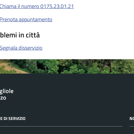
Chiama il numero 0175.23.01.21
Prenota appuntamento
blemi in città
Segnala disservizio
gliole
zzo
E DI SERVIZIO
N