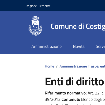
Regione Piemonte
Comune di Costig
Amministrazione
Novità
Servi
Home
/
Amministrazione Trasparen
Enti di diritt
Riferimento normativo:
Art. 22, c.
39/2013
Contenuti:
Elenco degli e