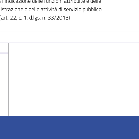
l'indicazione delle funzioni attribuite e delle
strazione o delle attività di servizio pubblico
rt. 22, c. 1, d.lgs. n. 33/2013)