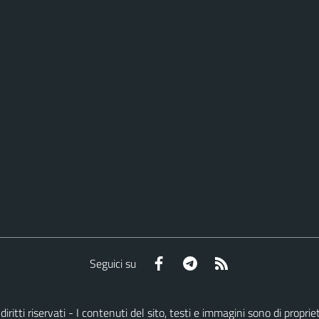
Facebook
Telegram
RSS
Seguici su
i diritti riservati - I contenuti del sito, testi e immagini sono di pro