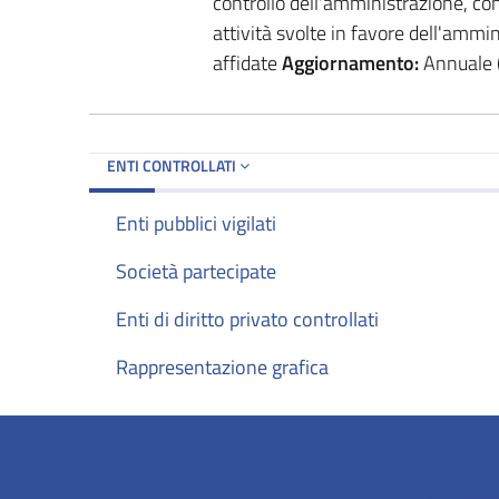
controllo dell'amministrazione, con 
attività svolte in favore dell'ammini
affidate
Aggiornamento:
Annuale (a
ENTI CONTROLLATI
Enti pubblici vigilati
Società partecipate
Enti di diritto privato controllati
Rappresentazione grafica