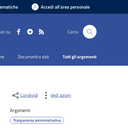
Tematiche
Accedi all'area personale
Facebook
Telegram
RSS
ici su
Cerca
one
Documenti e dati
Tutti gli argomenti
Condividi
Vedi azioni
Argomenti
Trasparenza amministrativa